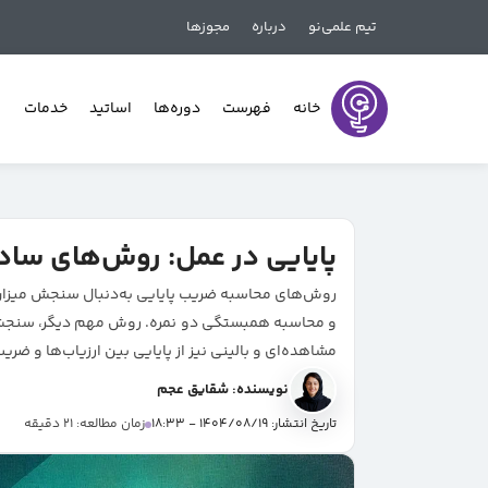
تیم علمی‌نو
درباره
مجوزها
خانه
فهرست
دوره‌ها
اساتید
خدمات
پایایی در عمل: روش‌های ساد
روش‌های محاسبه ضریب پایایی به‌دنبال سنجش میزان ثب
مشاهده‌ای و بالینی نیز از پایایی بین ارزیاب‌ها و ضری
نویسنده: شقایق عجم
تاریخ انتشار: 1404/08/19 - 18:33
زمان مطالعه: 21 دقیقه