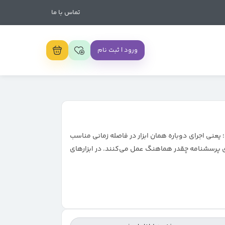
تماس با ما
ورود | ثبت نام
عنی اجرای دوباره همان ابزار در فاصله زمانی مناسب
 آلفای کرونباخ یا KR-20 است که نشان می‌دهد سؤال‌های پرسشنامه چقدر هماهنگ عمل می‌کنند. در ابزارهای