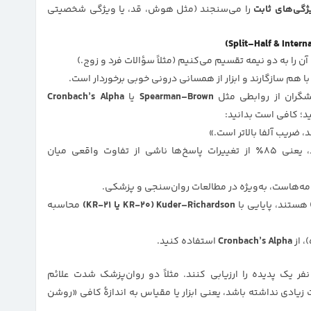
ژگی‌های ثابت
را می‌سنجند (مثل هوش، قد، یا ویژگی شخصیتی
ن را به دو نیمه تقسیم می‌کنیم (مثلاً سؤالات فرد و زوج.)
ا هم سازگارند و ابزار از همسانی درونی خوبی برخوردار است.
شگران از روابطی مثل
Spearman–Brown
یا
Cronbach’s Alpha
د؛ کافی است بدانید:
ضریب آلفا بالاتر است.»
مثلاً اگر آلفای کرونباخ پرسشنامهٔ شما ۰٫۸۵ باشد، یعنی ۸۵٪ از تغییرات پاسخ‌ها ناشی از تفاوت واقعی میان
ه‌هاست، به‌ویژه در مطالعات روان‌سنجی و پزشکی.
 هستند، پایایی با
Kuder–Richardson (KR-20 یا KR-21)
محاسبه
Cronbach’s Alpha
استفاده کنید.
ر یک پدیده را ارزیابی کنند. مثلاً دو روان‌پزشک شدت علائم
 زیادی نداشته باشد، یعنی ابزار یا مقیاس به اندازهٔ کافی «روشن