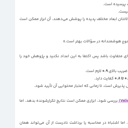
وت پرسیده است.
نیست.
ن‌تر (مثلاً ۰.۷۵) دارید ولی سؤالاتتان ابعاد مختلف پدیده را پوشش می‌دهند، آن ابزار ممکن است
 تنوع هوشمندانه در سؤالات بهتر است.»
ی متفاوت باشد پس اکتفا به این اعداد نکنید و پژوهش خود را
 ضریب بالای
۰.۹
لازم است.
تا ۰.۸
کفایت دارد.
 پذیرش است، تا زمانی که اعتبار محتوایی آن تأیید شود.
بررسی شود، ابزاری ممکن است نتایج تکرارشونده بدهد، اما
 اما اشتباه در محاسبه یا برداشت نادرست از آن می‌تواند همان