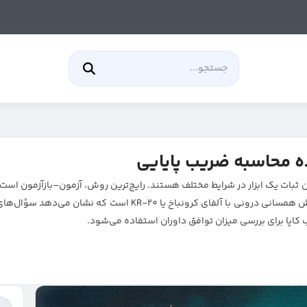
ه محاسبه ضریب پایایی
ات یک ابزار در شرایط مختلف هستند. رایج‌ترین روش، آزمون–بازآزمون است؛ ی
و محاسبه همبستگی دو نمره. روش مهم دیگر، سنجش همسانی درونی با
ب کاپا برای بررسی میزان توافق داوران استفاده می‌شود.