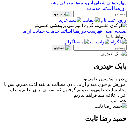
مهارت‌های شغلی
آیین‌نامه‌ها
معرفی رشته
دوره‌ها
اساتید
خدمات
ورود | ثبت نام
گروه آموزشی پژوهشی علمی‌نو
صفحه اصلی
فهرست
دوره‌ها
اساتید
خدمات
حمایت از ما
ارتباط با ما
بابک حیدری
مدیر و مؤسس علمی‌نو
آموزش تو خون منه ‌و از یاد دادن مطالب به بقیه لذت میبرم. پس با
ایجاد سایت علمی‌نو تصمیم گرفتیم که بستری برای تعلیم و تعلم
افراد علاقه مند فراهم‌ بیاریم.
عضو تیم
حمید رضا ثابت