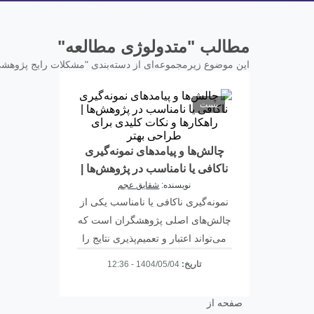
مطالب "متدولوژی مطالعه"
این موضوع زیرمجموعه‌ای از دسته‌بندی "مشکلات رایج پژوه
پست
چالش‌ها و پیامدهای نمونه‌گیری
ناکافی یا نامناسب در پژوهش‌ها |
نویسنده:
شقایق عجم
راهکارها و نکات کلیدی برای
نمونه‌گیری ناکافی یا نامناسب یکی از
طراحی بهتر
چالش‌های اصلی پژوهشگران است که
می‌تواند اعتبار و تعمیم‌پذیری نتایج را
کاهش دهد. این …
تاریخ:
1404/05/04 - 12:36
صفحه از