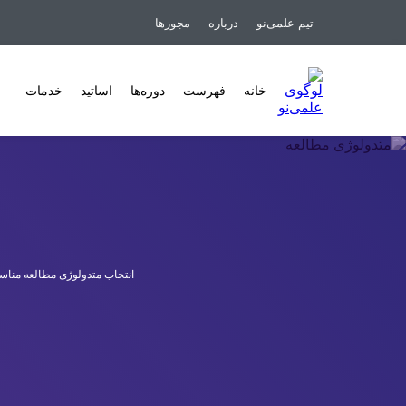
تیم علمی‌نو
درباره
مجوزها
خانه
فهرست
دوره‌ها
اساتید
خدمات
انتخاب متدولوژی مطالعه مناسب 