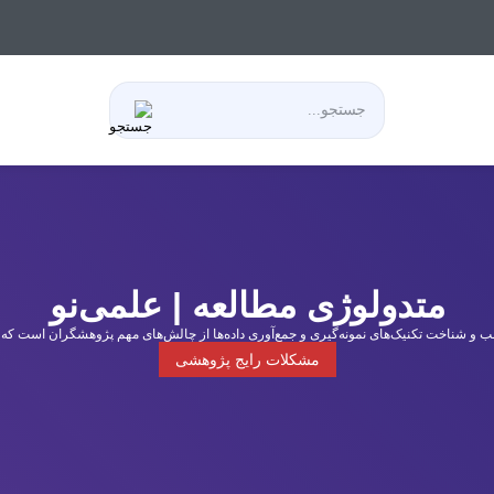
متدولوژی مطالعه | علمی‌نو
و شناخت تکنیک‌های نمونه‌گیری و جمع‌آوری داده‌ها از چالش‌های مهم پژوهشگران است که تأثیر
مشکلات رایج پژوهشی