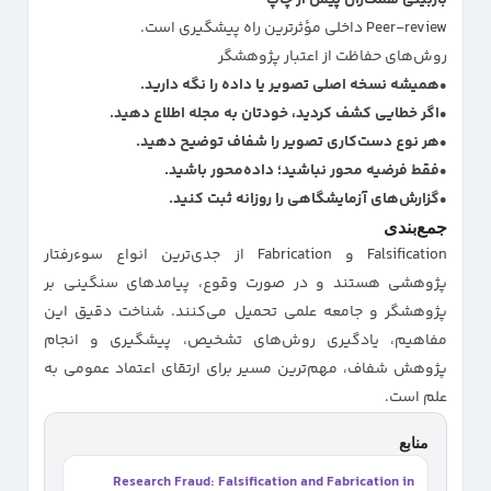
بازبینی همکاران پیش از چاپ
Peer-review داخلی مؤثرترین راه پیشگیری است.
روش‌های حفاظت از اعتبار پژوهشگر
همیشه نسخه اصلی تصویر یا داده را نگه دارید.
اگر خطایی کشف کردید، خودتان به مجله اطلاع دهید.
هر نوع دست‌کاری تصویر را شفاف توضیح دهید.
فقط فرضیه محور نباشید؛ داده‌محور باشید.
گزارش‌های آزمایشگاهی را روزانه ثبت کنید.
جمع‌بندی
Falsification و Fabrication از جدی‌ترین انواع سوءرفتار
پژوهشی هستند و در صورت وقوع، پیامدهای سنگینی بر
پژوهشگر و جامعه علمی تحمیل می‌کنند. شناخت دقیق این
مفاهیم، یادگیری روش‌های تشخیص، پیشگیری و انجام
پژوهش شفاف، مهم‌ترین مسیر برای ارتقای اعتماد عمومی به
علم است.
منابع
Research Fraud: Falsification and Fabrication in