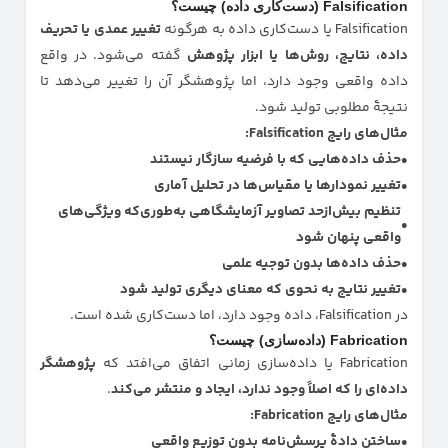
Falsification (دست‌کاری داده) چیست؟
Falsification یا دست‌کاری داده به هرگونه
تغییر عمدی یا تحریف
داده، نتایج، روش‌ها یا ابزار پژوهش
گفته می‌شود. در واقع
داده واقعی وجود دارد، اما پژوهشگر آن را تغییر می‌دهد تا
نتیجهٔ مطلوبی تولید شود.
مثال‌های رایج Falsification:
حذف داده‌هایی که با فرضیه سازگار نیستند
تغییر نمودارها یا مقیاس‌ها در تحلیل آماری
تنظیم بیش‌ازحد تصاویر آزمایشگاهی به‌طوری‌که ویژگی‌های
واقعی پنهان شود
حذف داده‌ها بدون توجیه علمی
تغییر نتایج به نحوی که معنای دیگری تولید شود
در Falsification، داده وجود دارد، اما دست‌کاری شده است.
Fabrication (داده‌سازی) چیست؟
Fabrication یا داده‌سازی زمانی اتفاق می‌افتد که
پژوهشگر
داده‌ای را که اصلاً وجود ندارد، ایجاد و منتشر می‌کند
.
مثال‌های رایج Fabrication:
ساختن دادهٔ پرسش‌نامه بدون توزیع واقعی