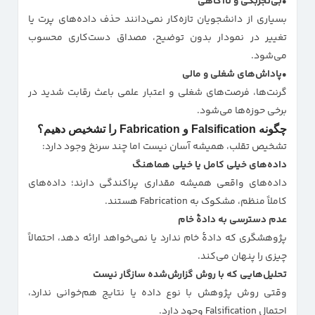
بی‌تجربگی و ناآگاهی
بسیاری از دانشجویان تازه‌کار نمی‌دانند حذف داده‌های پرت یا
تغییر در نمودار بدون توضیح، مصداق دست‌کاری محسوب
می‌شود.
پاداش‌های شغلی و مالی
گرنت‌ها، فرصت‌های شغلی و اعتبار علمی باعث رقابت شدید در
برخی حوزه‌ها می‌شود.
چگونه Falsification و Fabrication را تشخیص دهیم؟
تشخیص تقلب، همیشه آسان نیست اما چند سرنخ وجود دارد:
داده‌های خیلی کامل یا خیلی هماهنگ
داده‌های واقعی همیشه مقداری پراکندگی دارند؛ داده‌های
کاملاً منظم، مشکوک به Fabrication هستند.
عدم دسترسی به دادهٔ خام
پژوهشگری که دادهٔ خام ندارد یا نمی‌خواهد ارائه دهد، احتمالاً
چیزی را پنهان می‌کند.
تحلیل‌هایی که با روش گزارش‌شده سازگار نیست
وقتی روش پژوهش با نوع داده یا نتایج هم‌خوانی ندارد،
احتمال Falsification وجود دارد.