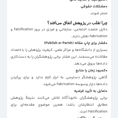
مشکلات حقوقی
منجر شوند.
چرا تقلب در پژوهش اتفاق می‌افتد؟
دلایل متعدد اجتماعی، سازمانی و فردی در بروز Falsification و
Fabrication نقش دارند.
فشار برای چاپ مقاله (Publish or Perish)
بسیاری از دانشگاه‌ها و مراکز علمی، کیفیت پژوهش را با «تعداد
مقالات» می‌سنجند. این فشار، برخی پژوهشگران را به دست‌کاری
داده‌ها سوق می‌دهد.
کمبود زمان یا منابع
گاهی پژوهشگر دسترسی به ابزار لازم ندارد و برای پرکردن
داده‌ها دچار وسوسه Fabrication می‌شود.
تمایل به تأیید فرضیه
برخی پژوهشگران ناخودآگاه تلاش می‌کنند نتیجهٔ پژوهش
مطابق انتظارشان باشد؛ همین موضوع مقدمه‌ای برای
Falsification است.