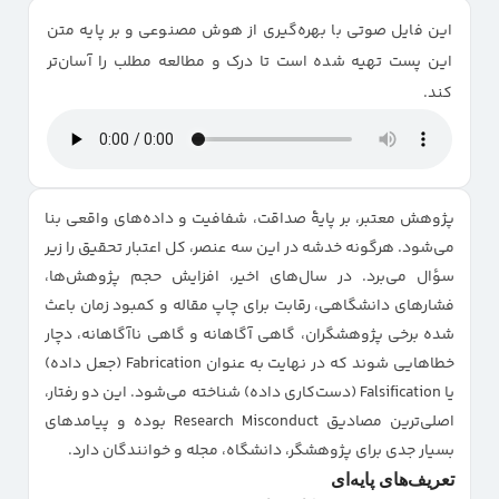
این فایل صوتی با بهره‌گیری از هوش مصنوعی و بر پایه متن
دست‌کاری تصویر (Image Manipulation)
این پست تهیه شده است تا درک و مطالعه مطلب را آسان‌تر
پیامدهای قانونی و اخلاقی
کند.
چگونه از این مشکلات پیشگیری کنیم؟
جمع‌بندی
پژوهش معتبر، بر پایهٔ صداقت، شفافیت و داده‌های واقعی بنا
می‌شود. هرگونه خدشه در این سه عنصر، کل اعتبار تحقیق را زیر
سؤال می‌برد. در سال‌های اخیر، افزایش حجم پژوهش‌ها،
فشارهای دانشگاهی، رقابت برای چاپ مقاله و کمبود زمان باعث
شده برخی پژوهشگران، گاهی آگاهانه و گاهی ناآگاهانه، دچار
خطاهایی شوند که در نهایت به عنوان Fabrication (جعل داده)
یا Falsification (دست‌کاری داده) شناخته می‌شود. این دو رفتار،
اصلی‌ترین مصادیق Research Misconduct بوده و پیامدهای
بسیار جدی برای پژوهشگر، دانشگاه، مجله و خوانندگان دارد.
تعریف‌های پایه‌ای