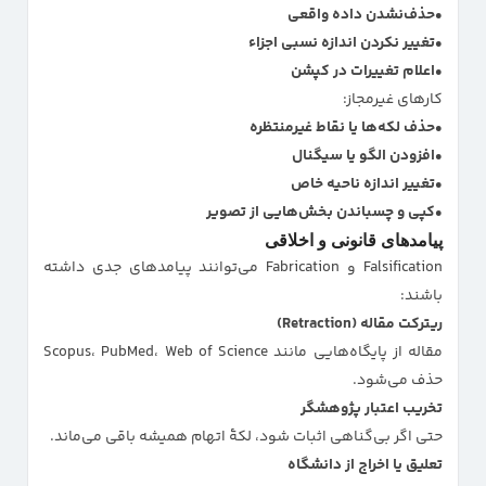
حذف‌نشدن داده واقعی
تغییر نکردن اندازه نسبی اجزاء
اعلام تغییرات در کپشن
کارهای غیرمجاز:
حذف لکه‌ها یا نقاط غیرمنتظره
افزودن الگو یا سیگنال
تغییر اندازه ناحیه خاص
کپی و چسباندن بخش‌هایی از تصویر
پیامدهای قانونی و اخلاقی
Falsification و Fabrication می‌توانند پیامدهای جدی داشته
باشند:
ریترکت مقاله (Retraction)
مقاله از پایگاه‌هایی مانند Scopus، PubMed، Web of Science
حذف می‌شود.
تخریب اعتبار پژوهشگر
حتی اگر بی‌گناهی اثبات شود، لکهٔ اتهام همیشه باقی می‌ماند.
تعلیق یا اخراج از دانشگاه