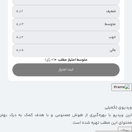
ضعیف
۲ از ۵
متوسط
۳ از ۵
خوب
۴ از ۵
عالی
۵ از ۵
متوسط امتیاز مطلب: 0
(0 رأی)
ثبت امتیاز
ویدیوی تکمیلی
این ویدیو با بهره‌گیری از هوش مصنوعی و با هدف کمک به درک بهتر
محتوای این مطلب تهیه شده است.
بستن