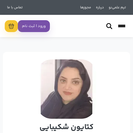
تیم علمی‌نو
درباره
مجوزها
تماس با ما
ورود | ثبت نام
کتایون شکیبایی