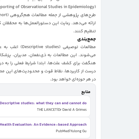
ارائه می‌دهد. رعایت این دستورالعمل‌ها به محققان ک
تنظیم کنند.
جمع‌بندی
مطالعات توصیفی (
می‌شوند. این مطالعات به ذی‌نفعان، مدیران، پزشک
هنگفت برای کشف علت‌ها، ابتدا شرایط فعلی را به د
درست از کاربردها، نقاط قوت و محدودیت‌های این م
در هر حوزه‌ای خواهد بود.
منابع
Descriptive studies: what they can and cannot do
|
THE LANCET
Dr David A Grimes
Health Evaluation: An Evidence-based Approach
|
PubMed
Yulong Gu