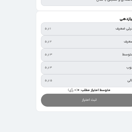
یازدهی
یلی ضعیف
۱ از ۵
عیف
۲ از ۵
توسط
۳ از ۵
وب
۴ از ۵
لی
۵ از ۵
متوسط امتیاز مطلب: 0
(0 رأی)
ثبت امتیاز