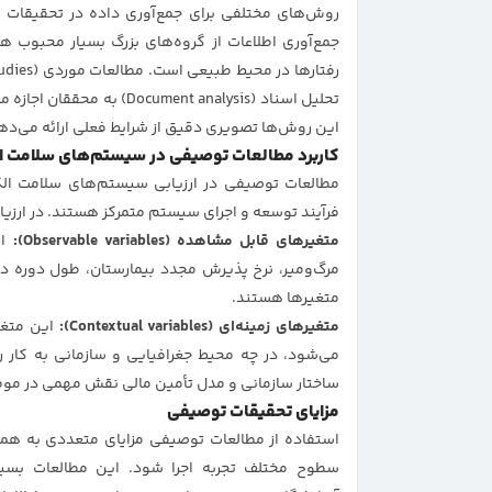
تحلیل اسناد (ment analysis
این روش‌ها تصویری دقیق از شرایط فعلی ارائه می‌ده
کاربرد مطالعات توصیفی در سیستم‌های سلامت الکترونی
مطالعات توصیفی در ارزیابی سیستم‌های سلامت الکتر
فرآیند توسعه و اجرای سیستم متمرکز هستند. در ارزی
متغیرهای قابل مشاهده (Observable variables):
ای
مرگ‌ومیر، نرخ پذیرش مجدد بیمارستان، طول دوره در
متغیرها هستند.
متغیرهای زمینه‌ای (Contextual variables):
این متغی
می‌شود، در چه محیط جغرافیایی و سازمانی به کار ر
ساختار سازمانی و مدل تأمین مالی نقش مهمی در مو
مزایای تحقیقات توصیفی
استفاده از مطالعات توصیفی مزایای متعددی به همر
سطوح مختلف تجربه اجرا شود. این مطالعات بسیار