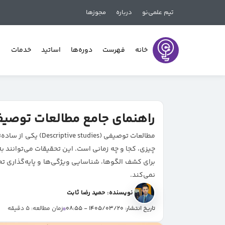
تیم علمی‌نو
درباره
مجوزها
خانه
فهرست
دوره‌ها
اساتید
خدمات
راهنمای جامع مطالعات توصیف
مطالعات توصیفی (s
چیزی، کجا و چه زمانی است. این تحقیقات می‌توانند ب
برای کشف الگوها، شناسایی ویژگی‌ها و پایه‌گذاری ت
نمی‌کند.
نویسنده: حمید رضا ثابت
تاریخ انتشار: 1405/03/20 - 08:55
زمان مطالعه: 5 دقیقه