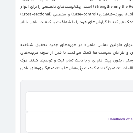
(Strengthening the Reporting of Observational Studies in Epidemiology) است، چک‌لیست‌های تخصصی را برای انواع
طرح‌های پژوهشی از جمله مطالعات هم‌گروهی (Cohort)، مورد-شاهدی (Case-control) و مقطعی (Cross-sectional)
مک می‌کند تا گزارش‌های خود را با شفافیت و کیفیت علمی بالاتر
Descriptive studies) اغلب به عنوان «اولین تماس علمی» در حوزه‌های جدید تحقیق شناخته
ان و طراحان سیستم‌ها کمک می‌کنند تا قبل از صرف هزینه‌های
رستی، بدون پیش‌داوری و با دقت تمام ثبت و توصیف کنند. درک
طالعات، تضمین‌کننده کیفیت پژوهش‌ها و تصمیم‌گیری‌های علمی
Handbook of e