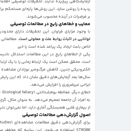
آزمایشگاهی پیچیده ندارند. تحقیقات توصیفی اطلاعات
پدیده را روشن سازد. این روش‌ها پایه‌ای مستحکم برای
بر فرضیات در آینده محسوب می‌شوند.
معایب و خطاهای رایج در مطالعات توصیفی
با وجود مزایای فراوان، این تحقیقات دارای محدود
توانایی در اثبات روابط علت و معلولی است.
مطالعاتی ک
خاص باعث ایجاد یک پیامد شده است یا خیر.
است. محقق ممکن است یک ارتباط زمانی را با یک ارتباط
الکترونیکی جنین، کاهش مرگ‌ومیر نوزادان مشاهده ش
سال‌ها بعد آزمایش‌های دقیق نشان داد که این پایش ا
جراحی غیرضروری را افزایش می‌دهد.
خطای
به افراد آن جامعه تعمیم می‌دهد. به عنوان مثال، گر
از بیماری قلبی همبستگی آماری دارد، اما نمی‌توان نت
اصول گزارش‌دهی مطالعات توصیفی
STROBE استفاده می‌شود. این بیانیه که مخف