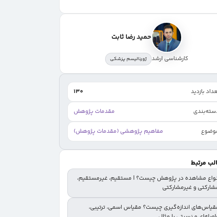
جمع‌بندی
حمید رضا ثابت
کارشناسی ارشد
ژورنالیسم پزشکی
داد بازدید
130
سته‌بندی
مقدمات پژوهش
وضوع
مفاهیم پژوهشی (مقدمات پژوهش)
لب مرتبط
نواع مشاهده در پژوهش چیست؟ | مستقیم، غیرمستقیم،
شارکتی و غیرمشارکتی
قیاس‌های اندازه‌گیری چیست؟ مقیاس اسمی، ترتیبی،
صله‌ای و نسبتی با مثال