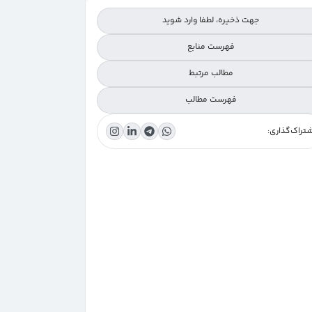
جهت ذخیره، لطفا وارد شوید
فهرست منابع
مطالب مرتبط
فهرست مطالب
تراک‌گذاری:
تفاوت تحقیق توصیفی کمی و کیفی
پاسخ به شش سؤال اساسی در مطالعات توصیفی
انواع مطالعات توصیفی در پژوهش
روش‌های جمع‌آوری داده‌ها
کاربرد مطالعات توصیفی در سیستم‌های سلامت الکترونیک
(eHealth)
مزایای تحقیقات توصیفی
معایب و خطاهای رایج در مطالعات توصیفی
اصول گزارش‌دهی مطالعات توصیفی