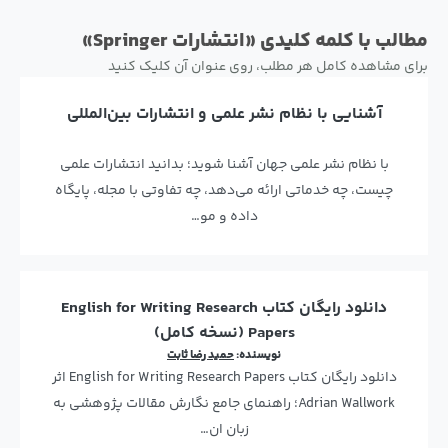
مطالب با کلمه کلیدی «انتشارات Springer»
برای مشاهده کامل هر مطلب، روی عنوان آن کلیک کنید
آشنایی با نظام نشر علمی و انتشارات بین‌المللی
با نظام نشر علمی جهان آشنا شوید؛ بدانید انتشارات علمی
چیست، چه خدماتی ارائه می‌دهد، چه تفاوتی با مجله، پایگاه
داده و مو…
دانلود رایگان کتاب English for Writing Research
Papers (نسخه کامل)
نویسنده:
حمید رضا ثابت
دانلود رایگان کتاب English for Writing Research Papers اثر
Adrian Wallwork؛ راهنمای جامع نگارش مقالات پژوهشی به
زبان ان…