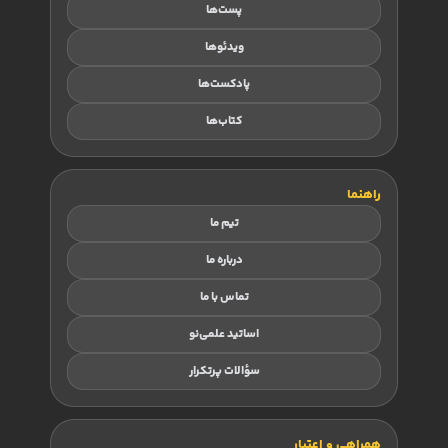
پست‌ها
ویدئوها
پادکست‌ها
کتاب‌ها
راهنما
تیم ما
درباره ما
تماس با ما
اساتید علمی‌نو
سؤالات پرتکرار
همراهی و اعتبار