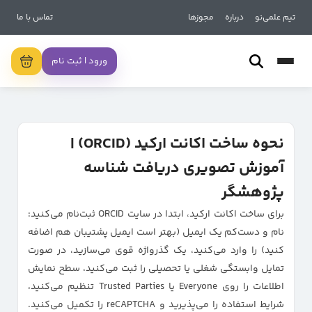
تیم علمی‌نو
درباره
مجوزها
تماس با ما
ورود | ثبت نام
نحوه ساخت اکانت ارکید (ORCID) |
آموزش تصویری دریافت شناسه
پژوهشگر
برای ساخت اکانت ارکید، ابتدا در سایت ORCID ثبت‌نام می‌کنید:
نام و دست‌کم یک ایمیل (بهتر است ایمیل پشتیبان هم اضافه
کنید) را وارد می‌کنید، یک گذرواژه قوی می‌سازید، در صورت
تمایل وابستگی شغلی یا تحصیلی را ثبت می‌کنید، سطح نمایش
اطلاعات را روی Everyone یا Trusted Parties تنظیم می‌کنید،
شرایط استفاده را می‌پذیرید و reCAPTCHA را تکمیل می‌کنید.