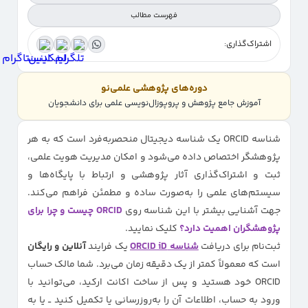
فهرست مطالب
اشتراک‌گذاری:
فیلدهای ثبت‌نام شناسه ORCID
شروع کار با حساب ORCID
دوره‌های پژوهشی علمی‌نو
آموزش جامع پژوهش و پروپوزال‌نویسی علمی برای دانشجویان
شناسه ORCID یک شناسه دیجیتال منحصربه‌فرد است که به هر
پژوهشگر اختصاص داده می‌شود و امکان مدیریت هویت علمی،
ثبت و اشتراک‌گذاری آثار پژوهشی و ارتباط با پایگاه‌ها و
سیستم‌های علمی را به‌صورت ساده و مطمئن فراهم می‌کند.
جهت آشنایی بیشتر با این شناسه روی
ORCID چیست و چرا برای
پژوهشگران اهمیت دارد؟
کلیک نمایید.
ثبت‌نام برای دریافت
شناسه ORCID iD
یک فرایند
آنلاین و رایگان
است که معمولاً کمتر از یک دقیقه زمان می‌برد. شما مالک حساب
ORCID خود هستید و پس از ساخت اکانت ارکید، می‌توانید با
ورود به حساب، اطلاعات آن را به‌روزرسانی یا تکمیل کنید ــ یا به