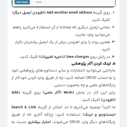
روی گزینه
Add another email address (افزودن ایمیل دیگر)
کلیک کنید.
نشانی ایمیل دیگری که فعالانه از آن استفاده می‌کنید راهم
می‌توانید وارد نمایید.
همین روند را برای افزودن بیش از یک ایمیل پشتیبان تکرار
کنید.
در پایان روی
Save changes (ذخیره تغییرات)
کلیک کنید.
۵. لینک کردن آثار پژوهشی
به‌راحتی می‌توانید انتشارات و سایر دستاوردهای پژوهشی خود
را به حساب ORCID اضافه کنید؛ چه از طریق وارد کردن خودکار از
پایگاه‌های علمی و چه به‌صورت دستی.
برای این کار، در بخش
Works (آثار علمی)
روی گزینه
+Add
(افزودن)
کلیک کنید.
ما اکیداً توصیه می‌کنیم تا حد امکان از گزینه
Search & Link
(جست‌وجو و لینک)
استفاده کنید؛ چراکه آثاری که از طریق
پایگاه‌های دیگر وارد ORCID می‌شوند،
اعتبار بیشتری
نسبت به