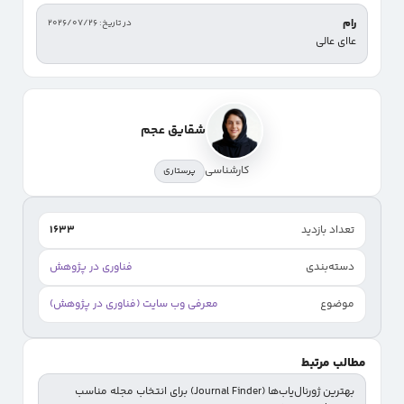
رام
در تاریخ: 2026/07/26
عاای عالی
شقایق عجم
کارشناسی
پرستاری
تعداد بازدید
1633
دسته‌بندی
فناوری در پژوهش
موضوع
معرفی وب سایت (فناوری در پژوهش)
مطالب مرتبط
بهترین ژورنال‌یاب‌ها (Journal Finder) برای انتخاب مجله مناسب