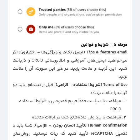
مرحله ۵ – شرایط و قوانین
Tips & features email (ایمیل نکات و ویژگی‌ها – اختیاری)
: اگر
می‌خواهید ایمیل‌های آموزشی و اطلاع‌رسانی ORCID را دریافت
کنید، این گزینه را علامت بزنید. در غیر این صورت، آن را علامت
نزنید.
Terms of Use (شرایط استفاده – الزامی)
: قبل از ثبت‌نام، باید دو
گزینه را علامت بزنید:
موافقت با سیاست حفظ حریم خصوصی و شرایط استفاده
ORCID
موافقت با پردازش داده‌های شما در ایالات متحده
Human confirmation (تأیید انسان بودن – الزامی)
: شما باید با
تکمیل
reCAPTCHA
تأیید کنید که ربات نیستید. روش‌های