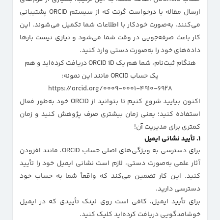
ارسال مقاله یا درخواست گرنت که از سیستم ORCID پشتیبانی
می‌کنند، به‌صورت خودکار با اطلاعات شما تکمیل می‌شوند. این
کار باعث صرفه‌جویی در وقت شما می‌شود و نیازی نیست بارها
داده‌های خود را به‌صورت دستی وارد کنید.
هنگام ثبت‌نام، شما هم یک ORCID iD دریافت کرده‌اید و هم
یک حساب ORCID مانند این نمونه:
https://orcid.org/0009-0001-4910-6928
اکنون بیایید شروع کنیم تا بتوانید از ORCID خود به‌طور فعال
استفاده کنید؛ یعنی زمان بیشتری صرف پژوهش کنید و زمان
کمتری برای مدیریت آن!
۱. تأیید نشانی ایمیل
برای دسترسی به ویژگی‌های اصلی حساب ORCID، مانند افزودن
آثار علمی به‌صورت دستی، لازم است نشانی ایمیل خود را تأیید
کنید. این کار تضمین می‌کند که واقعاً شما به حساب خود
دسترسی دارید.
برای تأیید ایمیل، کافی است روی لینک تأییدی که در ایمیل
خوشامدگویی دریافت کرده‌اید کلیک کنید.