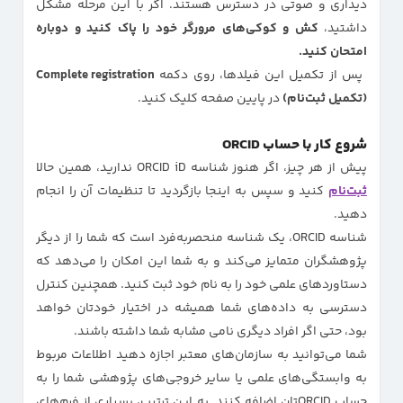
دیداری و صوتی در دسترس هستند. اگر با این مرحله مشکل
داشتید،
کش و کوکی‌های مرورگر خود را پاک کنید و دوباره
امتحان کنید.
پس از تکمیل این فیلدها، روی دکمه
Complete registration
(تکمیل ثبت‌نام)
در پایین صفحه کلیک کنید.
شروع کار با حساب ORCID
پیش از هر چیز، اگر هنوز شناسه ORCID iD ندارید، همین حالا
ثبت‌نام
کنید و سپس به اینجا بازگردید تا تنظیمات آن را انجام
دهید.
شناسه ORCID، یک شناسه منحصربه‌فرد است که شما را از دیگر
پژوهشگران متمایز می‌کند و به شما این امکان را می‌دهد که
دستاوردهای علمی خود را به نام خود ثبت کنید. همچنین کنترل
دسترسی به داده‌های شما همیشه در اختیار خودتان خواهد
بود، حتی اگر افراد دیگری نامی مشابه شما داشته باشند.
شما می‌توانید به سازمان‌های معتبر اجازه دهید اطلاعات مربوط
به وابستگی‌های علمی یا سایر خروجی‌های پژوهشی شما را به
حساب ORCIDتان اضافه کنند. به این ترتیب، بسیاری از فرم‌های