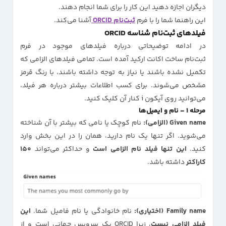
دیگران اجازه دهید این کار را برای شما انجام دهند.
این راهنما شما را با فرم
ثبت‌نام ORCID
آشنا می‌کند.
فیلدهای ثبت‌نام شناسه ORCID
در ادامه توضیحاتی درباره فیلدهای موجود در فرم
ثبت‌نام ساخت اکانت ارکید آمده است. تمامی فیلدهای الزامی که
تکمیل نشده باشند یا نیاز به توجه داشته باشند، با رنگ قرمز
مشخص می‌شوند. برای کسب اطلاعات بیشتر درباره هر فیلد،
می‌توانید روی آیکون i کنار آن کلیک کنید.
مرحله ۱ – نام و ایمیل‌ها
Given name (الزامی):
نام کوچک یا نامی که بیشتر با آن شناخته
می‌شوید. اگر تنها یک نام دارید، همان را در این بخش وارد
کنید.
این تنها فیلد نام الزامی است
و حداکثر می‌تواند
۱۵۰
کاراکتر
داشته باشد.
Family name (اختیاری):
نام خانوادگی یا نام فامیل شما.
این
فیلد الزامی نیست
، زیرا ORCID یک سرویس جهانی است و از