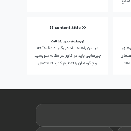
منابع
پروپوزال، جستجوی م…
{{ content.title }}
نویسنده:
حمید رضا ثابت
‌های
در این راهنما یاد می‌گیرید دقیقاً چه
هنمای
چیزهایی باید در کاور لتر مقاله بنویسید
قاله
و چگونه آن را تنظیم کنید تا احتمال
پذیرش مقا…