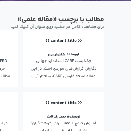
مطالب با برچسب «مقاله علمی»
برای مشاهده کامل هر مطلب، روی عنوان آن کلیک کنید
{{ content.title }}
نویسنده:
شقایق عجم
چک‌لیست CARE استاندارد جهانی
نگارش گزارش‌های موردی است. در این
مرو
مقاله نسخه فارسی CARE، ساختار آن و
مطالعا
نحوه استفاده از آن را…
{{ content.title }}
نویسنده:
حمید رضا ثابت
آموزش جامع CRediT برای پژوهشگران:
در ای