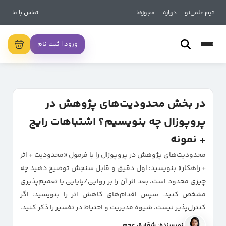
تیم علمی‌نو
درباره
مجوزها
تماس با ما
ورود | ثبت نام
در بخش محدودیت‌های پژوهش در
پروپوزال چه بنویسیم؟ اشتباهات رایج
+ نمونه
محدودیت‌های پژوهش در پروپوزال را با فرمول «محدودیت + اثر
+ راهکار» بنویسید: اول دقیق و قابل سنجش توضیح دهید چه
چیزی محدود است، بعد اثر آن را بر روایی/پایایی یا تعمیم‌پذیری
مشخص کنید، سپس اقدام‌های کاهش اثر را بنویسید؛ اگر
کنترل‌پذیر نیست، شیوه مدیریت و احتیاط در تفسیر را ذکر کنید.
نویسنده: شقایق عجم