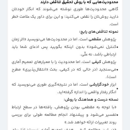
محدودیت‌هایی که با روش تحقیق تناقض دارند
گاهی محدودیت‌ها طوری نوشته می‌شوند که انگار خودتان
دارید روش‌تان را نقض می‌کنید؛ و این برای داور یک علامت خطر
است.
نمونه تناقض‌های رایج:
پژوهش
مقطعی
است، اما در محدودیت‌ها می‌نویسید «اثر زمان
کنترل نمی‌شود» بدون اینکه بگویید پس ادعای شما باید
ارتباطی باشد، نه علّی.
پژوهش
کیفی
است، اما محدودیت را با معیارهای تعمیم آماری
می‌سنجید (در حالی که در کیفی، بحث «انتقال‌پذیری» مطرح
است).
ابزار
خودگزارشی
است، اما در نتیجه‌گیری طوری می‌نویسید که
انگار رفتار واقعی را اندازه گرفته‌اید.
نسخه درست و هماهنگ با روش:
«با توجه به مقطعی بودن پژوهش، یافته‌ها در سطح ارتباط
تفسیر می‌شود و پیشنهاد انجام مطالعه طولی برای بررسی
روند تغییرات ارائه خواهد شد.»