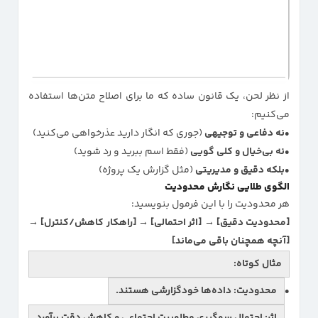
از نظر لحن، یک قانون ساده که ما برای اصلاح متن‌ها استفاده
می‌کنیم:
نه دفاعی و توجیهی
(جوری که انگار دارید عذرخواهی می‌کنید)
نه بی‌خیال و کلی گویی
(فقط اسم ببرید و رد شوید)
بلکه دقیق و مدیریتی
(مثل گزارش یک پروژه)
الگوی طلایی نگارش محدودیت
هر محدودیت را با این فرمول بنویسید:
[محدودیت دقیق] → [اثر احتمالی] → [راهکار کاهش/کنترل] →
[آنچه همچنان باقی می‌ماند]
مثال کوتاه:
محدودیت:
داده‌ها خودگزارشی هستند.