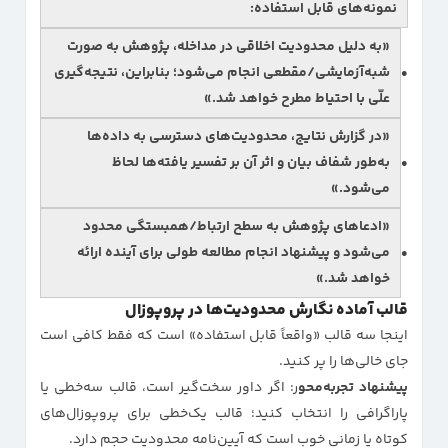
نمونه‌های قابل استفاده:
«به دلیل محدودیت اخلاقی در مداخله، پژوهش به صورت
شبه‌آزمایشی/مقطعی
انجام می‌شود؛ بنابراین، نتیجه‌گیری
علّی
با احتیاط مطرح خواهد شد.»
«در گزارش نتایج، محدودیت‌های دسترسی به داده‌ها
به‌طور شفاف بیان و اثر آن بر تفسیر یافته‌ها لحاظ
می‌شود.»
«ادعاهای پژوهش به سطح
ارتباط/همبستگی
محدود
می‌شود و پیشنهاد انجام مطالعه طولی برای آینده ارائه
خواهد شد.»
قالب آماده نگارش محدودیت‌ها در پروپوزال
اینجا سه قالب «واقعاً قابل استفاده» است که فقط کافی است
جای خالی‌ها را پر کنید.
پیشنهاد تجربه‌محو
ر: اگر داور سخت‌گیر است، قالب سه‌خطی یا
پاراگرافی را انتخاب کنید؛ قالب یک‌خطی برای پروپوزال‌های
کوتاه یا زمانی خوب است که آیین‌نامه محدودیت حجم دارد.