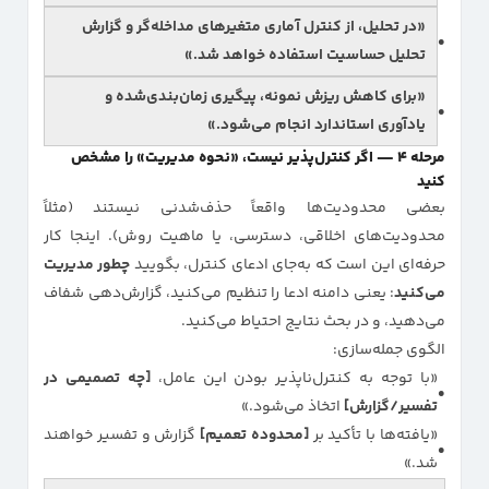
«در تحلیل، از
کنترل آماری متغیرهای مداخله‌گر
و گزارش
تحلیل حساسیت
استفاده خواهد شد.»
«برای کاهش ریزش نمونه،
پیگیری زمان‌بندی‌شده
و
یادآوری استاندارد انجام می‌شود.»
مرحله ۴ — اگر کنترل‌پذیر نیست، «نحوه مدیریت» را مشخص
کنید
بعضی محدودیت‌ها واقعاً حذف‌شدنی نیستند (مثلاً
محدودیت‌های اخلاقی، دسترسی، یا ماهیت روش). اینجا کار
حرفه‌ای این است که به‌جای ادعای کنترل، بگویید
چطور مدیریت
می‌کنید
: یعنی دامنه ادعا را تنظیم می‌کنید، گزارش‌دهی شفاف
می‌دهید، و در بحث نتایج احتیاط می‌کنید.
الگوی جمله‌سازی:
«با توجه به کنترل‌ناپذیر بودن این عامل،
[چه تصمیمی در
تفسیر/گزارش]
اتخاذ می‌شود.»
«یافته‌ها با تأکید بر
[محدوده تعمیم]
گزارش و تفسیر خواهند
شد.»