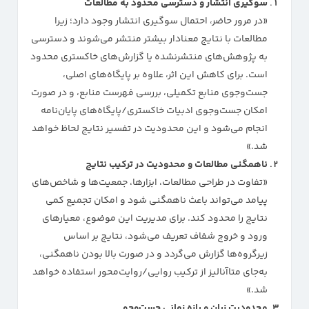
سوگیری انتشار و دسترسی محدود به مطالعات
«در مرور حاضر، احتمال سوگیری انتشار وجود دارد؛ زیرا
مطالعات با نتایج معنادار بیشتر منتشر می‌شوند و دسترسی
به پژوهش‌های منتشرنشده یا گزارش‌های خاکستری محدود
است. برای کاهش این اثر، علاوه بر پایگاه‌های اصلی،
جست‌وجوی منابع تکمیلی، بررسی فهرست منابع، و در صورت
امکان جست‌وجوی ادبیات خاکستری/پایگاه‌های پایان‌نامه
انجام می‌شود و این محدودیت در تفسیر نتایج لحاظ خواهد
شد.»
ناهمگنی مطالعات و محدودیت در ترکیب نتایج
«تفاوت در طراحی مطالعات، ابزارها، جمعیت‌ها و شاخص‌های
پیامد می‌تواند باعث ناهمگنی شود و امکان تجمیع کمی
نتایج را محدود کند. برای مدیریت این موضوع، معیارهای
ورود و خروج شفاف تعریف می‌شود، نتایج بر اساس
زیرگروه‌ها گزارش می‌گردد و در صورت بالا بودن ناهمگنی،
به‌جای متاآنالیز از ترکیب روایی/روایت‌محور استفاده خواهد
شد.»
محدودیت زبان و بازه زمانی جست‌وجو