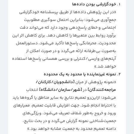
خودگزارشی بودن داده‌ها
«در این پژوهش داده‌ها از طریق پرسشنامه خودگزارشی
جمع‌آوری می‌شود؛ بنابراین احتمال سوگیری مطلوبیت
اجتماعی و خطای پاسخ‌دهی وجود دارد که می‌تواند دقت
برآورد روابط بین متغیرها را کاهش دهد. برای کاهش اثر این
محدودیت، محرمانگی پاسخ‌ها تأکید می‌شود، دستورالعمل
به‌صورت بی‌طرفانه ارائه می‌گردد و در صورت امکان از
آیتم‌های وارسی/کنترلی و بررسی همسانی پاسخ‌ها استفاده
خواهد شد.»
نمونه غیرنماینده یا محدود به یک محدوده
«نمونه پژوهش از میان
[دانشجویان/کارکنان/
مراجعه‌کنندگان]
در
[شهر/سازمان/دانشگاه]
انتخاب
می‌شود؛ ازاین‌رو تعمیم نتایج به سایر مناطق یا گروه‌ها باید
با احتیاط انجام شود. جهت افزایش قابلیت تعمیم، معیارهای
ورود و خروج به‌طور شفاف تعریف می‌شود، ویژگی‌های
جمعیت‌شناختی نمونه گزارش می‌گردد و در بحث نتایج،
دامنه تعمیم محدود به جمعیت مشابه خواهد بود.»