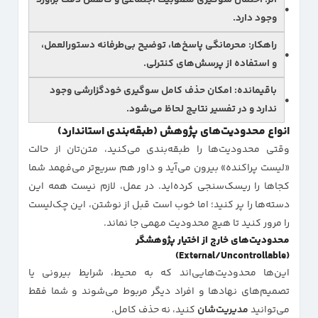
اثر:
احتمال سوگیری مطلوبیت اجتماعی و کاهش دقت برآورد
وجود دارد.
راهکار:
محرمانگی پاسخ‌ها، توضیح بی‌طرفانه دستورالعمل،
و استفاده از پرسش‌های کنترلی.
باقیمانده:
امکان حذف کامل سوگیری خودگزارشی وجود
ندارد و در تفسیر نتایج لحاظ می‌شود.
انواع محدودیت‌های پژوهش (طبقه‌بندی استاندارد)
وقتی محدودیت‌ها را طبقه‌بندی می‌کنید، متن‌تان از حالت
«لیست پراکنده» بیرون می‌آید و داور هم سریع‌تر می‌فهمد شما
کجاها را ریسک‌سنجی کرده‌اید. در عمل، لازم نیست همه این
دسته‌ها را پر کنید؛ اما خوب است قبل از نوشتن، این چک‌لیست
را مرور کنید تا هیچ محدودیت مهمی جا نماند.
محدودیت‌های خارج از اختیار پژوهشگر
(External/Uncontrollable)
این‌ها محدودیت‌هایی‌اند که به محیط، شرایط بیرونی یا
تصمیم‌های نهادها و افراد دیگر مربوط می‌شوند و شما فقط
می‌توانید
مدیریت‌شان
کنید، نه حذف کامل.