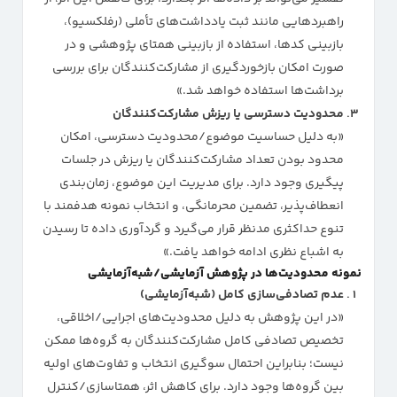
راهبردهایی مانند ثبت یادداشت‌های تأملی (رفلکسیو)،
بازبینی کدها، استفاده از بازبینی همتای پژوهشی و در
صورت امکان بازخوردگیری از مشارکت‌کنندگان برای بررسی
برداشت‌ها استفاده خواهد شد.»
محدودیت دسترسی یا ریزش مشارکت‌کنندگان
«به دلیل حساسیت موضوع/محدودیت دسترسی، امکان
محدود بودن تعداد مشارکت‌کنندگان یا ریزش در جلسات
پیگیری وجود دارد. برای مدیریت این موضوع، زمان‌بندی
انعطاف‌پذیر، تضمین محرمانگی، و انتخاب نمونه هدفمند با
تنوع حداکثری مدنظر قرار می‌گیرد و گردآوری داده تا رسیدن
به اشباع نظری ادامه خواهد یافت.»
نمونه محدودیت‌ها در پژوهش آزمایشی/شبه‌آزمایشی
عدم تصادفی‌سازی کامل (شبه‌آزمایشی)
«در این پژوهش به دلیل محدودیت‌های اجرایی/اخلاقی،
تخصیص تصادفی کامل مشارکت‌کنندگان به گروه‌ها ممکن
نیست؛ بنابراین احتمال سوگیری انتخاب و تفاوت‌های اولیه
بین گروه‌ها وجود دارد. برای کاهش اثر، همتاسازی/کنترل