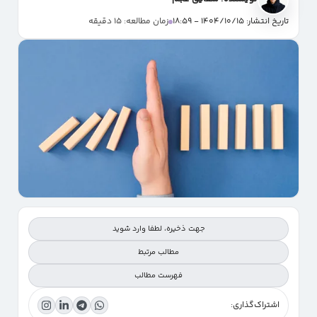
تاریخ انتشار: 1404/10/15 - 18:59
زمان مطالعه: 15 دقیقه
جهت ذخیره، لطفا وارد شوید
مطالب مرتبط
فهرست مطالب
اشتراک‌گذاری:
نحوه نگارش محدودیت‌ها در پروپوزال: اصول، انواع محدودیت‌ها، اثر بر نتایج