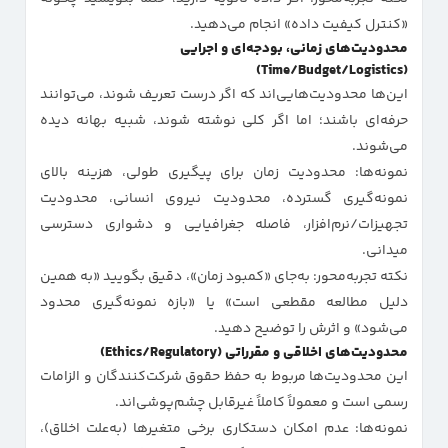
«کنترل کیفیت داده» انجام می‌دهید.
محدودیت‌های زمانی، بودجه‌ای و اجرایی
(Time/Budget/Logistics)
این‌ها محدودیت‌هایی‌اند که اگر درست تعریف شوند، می‌توانند
حرفه‌ای باشند؛ اما اگر کلی نوشته شوند، شبیه بهانه دیده
می‌شوند.
نمونه‌ها: محدودیت زمان برای پیگیری طولی، هزینه بالای
نمونه‌گیری گسترده، محدودیت نیروی انسانی، محدودیت
تجهیزات/نرم‌افزار، فاصله جغرافیایی و دشواری دسترسی
میدانی.
نکته تجربه‌محور: به‌جای «کمبود زمان»، دقیق بگویید «به همین
دلیل مطالعه مقطعی است» یا «بازه نمونه‌گیری محدود
می‌شود» و اثرش را توضیح دهید.
محدودیت‌های اخلاقی و مقرراتی (Ethics/Regulatory)
این محدودیت‌ها مربوط به حفظ حقوق شرکت‌کنندگان و الزامات
رسمی است و معمولاً کاملاً غیرقابل چشم‌پوشی‌اند.
نمونه‌ها: عدم امکان دستکاری برخی متغیرها (به‌علت اخلاق)،