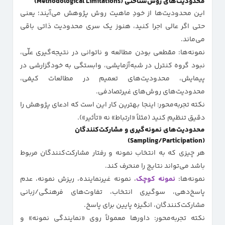
محدودیت‌های روش‌شناختی (Methodological Limitations)
این محدودیت‌ها از خودِ ماهیت روش پژوهش می‌آیند؛ یعنی
حتی اگر عالی اجرا کنید، هنوز یک سری محدودیت ذاتی باقی
می‌ماند.
نمونه‌ها: مقطعی بودن مطالعه و ناتوانی در نتیجه‌گیری علّی،
نبود گروه کنترل در شبه‌آزمایشی، وابستگی به خودگزارشی در
پیمایش، محدودیت‌های تعمیم در مطالعات کیفی،
محدودیت‌های روش‌های غیرتصادفی.
نکته تجربه‌محور: اینجا بهترین کار این است که ادعای پژوهش را
دقیق تنظیم کنید (مثلاً «ارتباط» نه «تأثیر»).
محدودیت‌های نمونه‌گیری و مشارکت‌کنندگان
(Sampling/Participation)
هر چیزی که به انتخاب نمونه و رفتار مشارکت‌کنندگان مربوط
باشد می‌تواند نتایج را منحرف کند.
نمونه‌ها:
نمونه کوچک
، نمونه غیرنماینده، ریزش نمونه، عدم
پاسخ‌دهی، سوگیری انتخاب، تفاوت‌های فرهنگی/زبانی
مشارکت‌کنندگان، انگیزه پایین برای پاسخ.
نکته تجربه‌محور: داورها معمولاً روی «نمایندگی نمونه» و