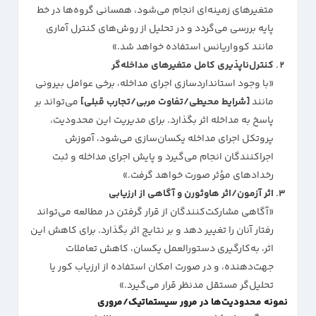
متغیرهای زمینه‌ای انجام می‌شود، همسانی گروه‌ها در خط
پایه بررسی می‌گردد و در تحلیل از روش‌های کنترل آماری
مانند کوواریانس استفاده خواهد شد.»
کنترل‌ناپذیری کامل متغیرهای مداخله‌گر
«با وجود استانداردسازی اجرای مداخله، برخی عوامل بیرونی
مانند
[شرایط محیطی/تفاوت مربی/تجارب قبلی]
می‌تواند بر
پاسخ به مداخله اثر بگذارد. برای مدیریت این محدودیت،
پروتکل اجرای مداخله یکسان‌سازی می‌شود، آموزش
اجراکنندگان انجام می‌گیرد و پایش اجرای مداخله و ثبت
رخدادهای مؤثر صورت خواهد گرفت.»
اثر آزمون/اثر هاوثورن و آگاهی از ارزیابی
«آگاهی مشارکت‌کنندگان از قرار گرفتن در مطالعه می‌تواند
رفتار آنان را تغییر دهد و بر نتایج اثر بگذارد. برای کاهش این
اثر، به‌کارگیری دستورالعمل یکسان، کاهش تعاملات
جهت‌دهنده، و در صورت امکان استفاده از ارزیاب کور یا
تحلیل‌گر مستقل مدنظر قرار می‌گیرد.»
نمونه محدودیت‌ها در مرور سیستماتیک/مروری