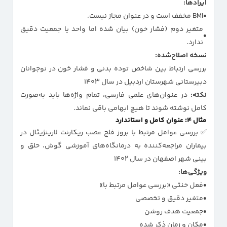
ایرادها:
BMI مخفف است و در عنوان مجاز نیست.
متغیر دوم (فشار خون) بیان شده اما واحد یا جمعیت دقیق
ندارد.
نسخه اصلاح‌شده:
بررسی ارتباط بین شاخص توده بدنی و فشار خون در نوجوانان
دبیرستانی شهرستان اردبیل در سال ۱۴۰۳
نکته:
در عنوان‌های علمی فارسی، تمام واژه‌ها باید به‌صورت
کامل نوشته شوند تا هیچ ابهامی باقی نماند.
مثال ۴: عنوان کامل و استاندارد
✅ بررسی عوامل مرتبط با بروز فلج عصب ریکارنت لارینژیئال در
بیماران مراجعه‌کننده به درمانگاه‌های آموزشی گوش، حلق و
بینی شهر اصفهان در سال ۱۴۰۲
ویژگی‌ها:
فعل خنثی «بررسی عوامل مرتبط با»
متغیر دقیق و تخصصی
جمعیت هدف روشن
مکان و زمان ذکر شده