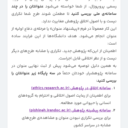
رسمی پروپوزال، از شما خواسته می‌شود
عنوانتان را در چند
سامانه‌ی ملی بررسی کنید
تا مطمئن شوند طرح شما تکراری
نیست و با اصول اخلاق پژوهش مغایرت ندارد.
این کار معمولاً در فرم «پیشنهاد عنوان» یا مرحله‌ی دفاع اولیه از
عنوان انجام می‌شود. هدف دانشگاه‌ها از این فرایند ساده
است:
اطمینان از این‌که پژوهش جدید، تکراری یا مشابه طرح‌های دیگر
نیست و از نظر اخلاقی قابل اجراست.
به همین دلیل توصیه می‌شود پیش از ثبت نهایی عنوان در
سامانه پژوهشیار، خودتان حتماً
در سه پایگاه زیر عنوانتان را
بررسی کنید
:
سامانه اخلاق در پژوهش (ethics.research.ac.ir)
برای اطمینان از رعایت اصول اخلاقی و احترام به گروه‌های
انسانی یا حیوانی مورد مطالعه.
سامانه پیشینه پژوهش (pishineh.irandoc.ac.ir)
برای بررسی تکراری نبودن عنوان و مشاهده‌ی طرح‌های
مشابه در سراسر کشور.