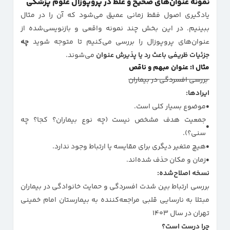
نمونه عنوان‌های صحیح و غلط در پروپوزال علوم پزشکی
یادگیری اصول فقط زمانی عمیق می‌شود که آن را در مثال
ببینیم. در این بخش چند نمونه واقعی و بازنویسی‌شده از
عنوان‌های پروپوزال را بررسی می‌کنیم تا متوجه شوید
چه
جزئیات ظریفی باعث رد یا پذیرش عنوان
می‌شوند.
مثال ۱: عنوان مبهم و ناقص
بررسی افسردگی در بیماران
ایرادها:
موضوع بسیار کلی است.
جمعیت هدف مشخص نیست (چه نوع بیماران؟ کجا؟ چه
سنی؟).
هیچ متغیر دیگری برای مقایسه یا ارتباط وجود ندارد.
زمان و مکان حذف شده‌اند.
نسخه اصلاح‌شده:
بررسی ارتباط بین شدت افسردگی و حمایت خانوادگی در بیماران
مبتلا به نارسایی قلبی مراجعه‌کننده به بیمارستان امام خمینی
تهران در سال ۱۴۰۳
چرا درست است؟