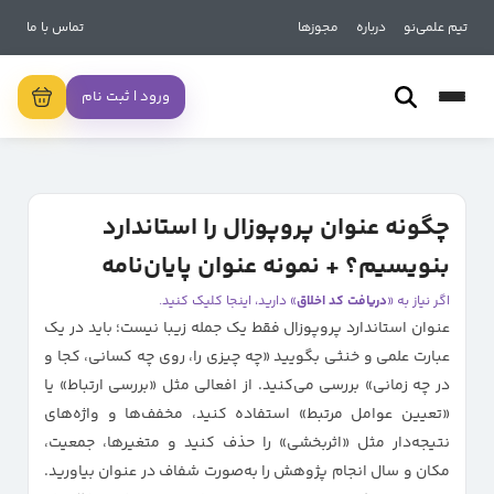
تیم علمی‌نو
درباره
مجوزها
تماس با ما
ورود | ثبت نام
چگونه عنوان پروپوزال را استاندارد
بنویسیم؟ + نمونه عنوان پایان‌نامه
اگر نیاز به «
دریافت کد اخلاق
» دارید، اینجا کلیک کنید.
عنوان استاندارد پروپوزال فقط یک جمله زیبا نیست؛ باید در یک
عبارت علمی و خنثی بگویید «چه چیزی را، روی چه کسانی، کجا و
در چه زمانی» بررسی می‌کنید. از افعالی مثل «بررسی ارتباط» یا
«تعیین عوامل مرتبط» استفاده کنید، مخفف‌ها و واژه‌های
نتیجه‌دار مثل «اثربخشی» را حذف کنید و متغیرها، جمعیت،
مکان و سال انجام پژوهش را به‌صورت شفاف در عنوان بیاورید.