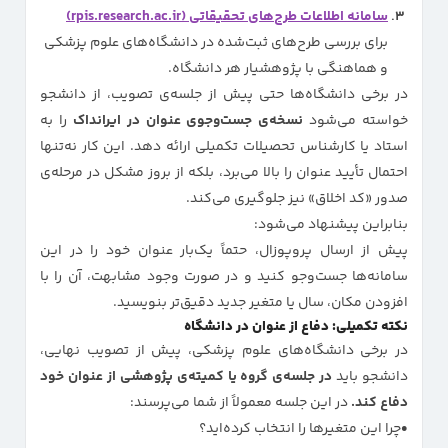
سامانه اطلاعات طرح‌های تحقیقاتی (rpis.research.ac.ir)
برای بررسی طرح‌های ثبت‌شده در دانشگاه‌های علوم پزشکی
و هماهنگی با پژوهشیار هر دانشگاه.
در برخی دانشگاه‌ها حتی پیش از جلسه‌ی تصویب، از دانشجو
خواسته می‌شود
نسخه‌ی جست‌وجوی عنوان در ایرانداک
را به
استاد یا کارشناس تحصیلات تکمیلی ارائه دهد. این کار نه‌تنها
احتمال تأیید عنوان را بالا می‌برد، بلکه از بروز مشکل در مرحله‌ی
صدور «کد اخلاق» نیز جلوگیری می‌کند.
بنابراین پیشنهاد می‌شود:
پیش از ارسال پروپوزال، حتماً یک‌بار عنوان خود را در این
سامانه‌ها جست‌وجو کنید و در صورت وجود مشابهت، آن را با
افزودن مکان، سال یا متغیر جدید دقیق‌تر بنویسید.
نکته تکمیلی: دفاع از عنوان در دانشگاه
در برخی دانشگاه‌های علوم پزشکی، پیش از تصویب نهایی،
دانشجو باید
در جلسه‌ی گروه یا کمیته‌ی پژوهشی از عنوان خود
دفاع کند.
در این جلسه معمولاً از شما می‌پرسند:
چرا این متغیرها را انتخاب کرده‌اید؟