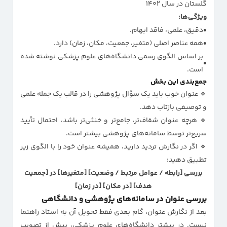
گلستان در سال ۱۴۰۲
ویژگی‌ها:
دقیق، علمی، فاقد ابهام.
همه عناصر اصلی (متغیر، جمعیت، مکان، زمان) دارد.
بر اساس الگوی رسمی دانشگاه‌های علوم پزشکی نوشته شده
است.
جمع‌بندی این بخش
🔹 عنوان خوب باید یک سؤال پژوهشی را در قالب یک جمله علمی
و توصیفی بازتاب دهد.
🔹 هرچه عنوان شفاف‌تر، جامع‌تر و خنثی‌تر باشد، احتمال تأیید
سریع‌تر توسط سامانه‌های پژوهشی بیشتر است.
🔹 اگر در نگارش تردید دارید، همیشه عنوان خود را با الگوی زیر
تطبیق دهید:
بررسی [رابطه / عوامل مرتبط / وضعیت] [متغیرها] در [جمعیت
هدف] [در مکان] [در زمان]
بررسی عنوان در سامانه‌های پژوهشی و دانشگاهی
بعد از نگارش عنوان، گام بعدی فقط تحویل آن به استاد راهنما
نیست. در بیشتر دانشگاه‌های علوم پزشکی، پیش از تصویب