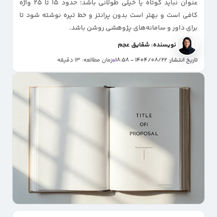
عنوان نباید کوتاه یا خیلی طولانی باشد؛ حدود ۱۵ تا ۲۵ واژه
کافی است و بهتر است بدون پرانتز و خط تیره نوشته شود تا
برای داور و سامانه‌های پژوهشی روشن باشد.
نویسنده: شقایق عجم
تاریخ انتشار: 1404/08/22 - 18:58
زمان مطالعه: 13 دقیقه