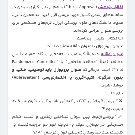
اخلاق پژوهش
(Ethical Approval) و هم از نظر تکراری نبودن در
سامانه‌های رسمی کشور مورد بررسی قرار گیرد. به همین دلیل،
عموما دانشگاه‌های علوم پزشکی ایران، فرم‌های مشخصی برای
بررسی عنوان طراحی کرده‌اند.
اما نکته‌ی کلیدی اینجاست:
عنوان پروپوزال با عنوان مقاله متفاوت است.
عنوان مقاله
معمولاً کوتاه‌تر، نتیجه‌محور و گاه همراه با نوع
مطالعه (مثلاً “مطالعه مقطعی” یا “Randomized Controlled
Trial”) است، درحالی‌که
عنوان پروپوزال باید توصیفی، خنثی، و
بدون هرگونه نتیجه‌گیری یا اختصارنویسی (Abbreviation)
نوشته شود.
برای مثال:
❌
“بررسی اثربخشی CBT در کاهش افسردگی بیماران مبتلا به
دیابت نوع ۲”
✅
“بررسی ارتباط بین درمان شناختی رفتاری و شدت علائم
افسردگی در بیماران مبتلا به دیابت نوع دو مراجعه‌کننده به
کلینیک غدد بیمارستان شریعتی تهران در سال ۱۴۰۴”