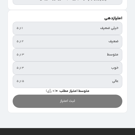
امتیازدهی
خیلی ضعیف
۱ از ۵
ضعیف
۲ از ۵
متوسط
۳ از ۵
خوب
۴ از ۵
عالی
۵ از ۵
متوسط امتیاز مطلب: 0
(0 رأی)
ثبت امتیاز