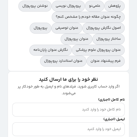
پیشینه. پس بهتر است پیش از دفاع، گزارش ایرانداک و
پژوهش
علمی‌نو
پروپوزال نویسی
نوشتن پروپوزال
جست‌وجوی سامانه اخلاق را همراه داشته باشید.
چگونه عنوان مقاله خودم را مشخص کنم؟
اصول نگارش پروپوزال
عنوان توصیفی
پروپوزال
ساختار پروپوزال
عنوان پروپوزال
عنوان پروپوزال علوم پزشکی
نگارش عنوان پایان‌نامه
فرم پیشنهاد عنوان
عنوان استاندارد پروپوزال
نظر خود را برای ما ارسال کنید
اگر وارد حساب کاربری شوید، فیلدهای نام و ایمیل به طور خودکار پر
می‌شوند.
نام کامل (اجباری)
ایمیل (اجباری)