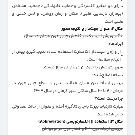
دارای دو متغیر (افسردگی و حمایت خانوادگی)، جمعیت مشخص
(بیماران نارسایی قلبی)، مکان و زمان روشن، و لحن خنثی و
علمی است.
مثال ۲: عنوان جهت‌دار یا نتیجه‌محور
تأثیر ورزش ایروبیک در کاهش چربی خون مردان میانسال
ایرادها:
از واژه‌ی جهت‌دار «کاهش» استفاده شده؛ نتیجه‌گیری پیش از
انجام مطالعه است.
نوع پژوهش یا جهت اثر در عنوان مجاز نیست.
نسخه اصلاح‌شده:
بررسی ارتباط بین میزان فعالیت بدنی و سطح چربی خون در
مردان ۴۰ تا ۶۰ سال ساکن شهر کرمان در سال ۱۴۰۴
چرا درست است؟
عبارت «ارتباط بین» به‌جای «تأثیر» آمده و عنوان از حالت قضاوتی
خارج شده است.
مثال ۳: استفاده از اختصارنویسی (Abbreviation)
بررسی ارتباط بین BMI و فشار خون در نوجوانان