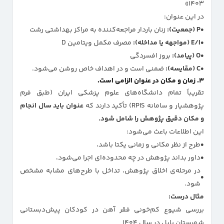
۱۴۰۳»
در این عنوان:
P (جمعیت):
زنان باردار مراجعه‌کننده به مراکز بهداشتی رشت
E/I (مواجهه یا مداخله):
مصرف مکمل ویتامین D
O (پیامد):
بروز افسردگی
C (مقایسه):
ضمنی است و در اهداف خاص روشن می‌شود.
۳. زمان و مکان در عنوان الزامی است.
تقریباً تمام دانشگاه‌های علوم پزشکی ایران (طبق فرم
پژوهشیار و سامانه RPIS) تأکید دارند که
عنوان باید سال انجام
و مکان دقیق پژوهش را شامل شود.
این اطلاعات باعث می‌شود:
طرح از نظر مکانی و زمانی یکتا باشد،
داور بداند پژوهش در چه محدوده‌ای اجرا می‌شود،
در مرحله‌ی اخلاق پژوهش، تداخل با طرح‌های مشابه مشخص
شود.
مثال درست:
بررسی شیوع کم‌خونی فقر آهن در کودکان پیش‌دبستانی
شهرستان بابل در سال ۱۴۰۴