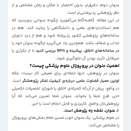
عنوان دوم، دقیق‌تر، بدون اختصار، با مکان و زمان مشخص و از
نظر پژوهشی پذیرفتنی‌تر است.
در این مقاله، گام‌به‌گام می‌آموزید چگونه عنوانی بنویسید که
هم استانداردهای علمی و دانشگاهی را رعایت کند، هم در
سامانه‌های پژوهشی کشور پذیرفته شود و هم از دید داوران
جذاب و شفاف باشد. همچنین یاد می‌گیرید چگونه عنوان خود را
در سامانه‌های اخلاق، پیشینه و RPIS بررسی کنید
تا از تکراری یا
غیرقابل تأیید بودن آن جلوگیری شود.
اهمیت عنوان در پروپوزال علوم پزشکی چیست؟
عنوان در پژوهش، تنها جمله‌ای برای معرفی کار نیست؛ بلکه
اولین معیار قضاوت علمی درباره‌ی کیفیت تفکر پژوهشگر
است.
در واقع، پیش از آن‌که کمیته‌ی اخلاق یا شورای تحصیلات تکمیلی
حتی طرح شما را بخواند، عنوان شما تعیین می‌کند که آیا
پژوهش‌تان واضح، کاربردی و قابل انجام است یا خیر.
۱. عنوان، نقشه‌ راه پژوهش است.
در علوم پزشکی، یک عنوان خوب مسیر تمام بخش‌های پروپوزال
را مشخص می‌کند: