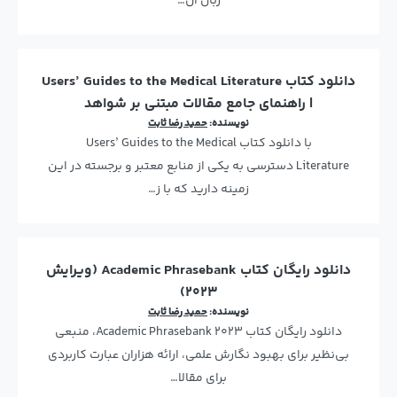
زبان ان…
دانلود کتاب Users’ Guides to the Medical Literature
| راهنمای جامع مقالات مبتنی بر شواهد
نویسنده:
حمید رضا ثابت
با دانلود کتاب Users’ Guides to the Medical
Literature دسترسی به یکی از منابع معتبر و برجسته در این
زمینه دارید که با ز…
دانلود رایگان کتاب Academic Phrasebank (ویرایش
۲۰۲۳)
نویسنده:
حمید رضا ثابت
دانلود رایگان کتاب Academic Phrasebank 2023، منبعی
بی‌نظیر برای بهبود نگارش علمی، ارائه هزاران عبارت کاربردی
برای مقالا…