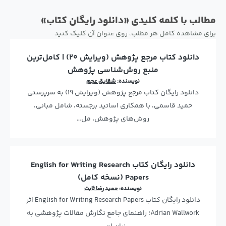
مطالب با کلمه کلیدی «دانلود رایگان کتاب»
برای مشاهده کامل هر مطلب، روی عنوان آن کلیک کنید
دانلود کتاب مرجع پژوهش (ویرایش ۲۰) | کامل‌ترین
منبع روش‌شناسی پژوهش
نویسنده:
شقایق عجم
دانلود رایگان کتاب مرجع پژوهش (ویرایش ۱۹) به سرپرستی
حمید قاسمی، با همکاری اساتید برجسته، شامل مبانی،
روش‌های پژوهش، مل…
دانلود رایگان کتاب English for Writing Research
Papers (نسخه کامل)
نویسنده:
حمید رضا ثابت
دانلود رایگان کتاب English for Writing Research Papers اثر
Adrian Wallwork؛ راهنمای جامع نگارش مقالات پژوهشی به