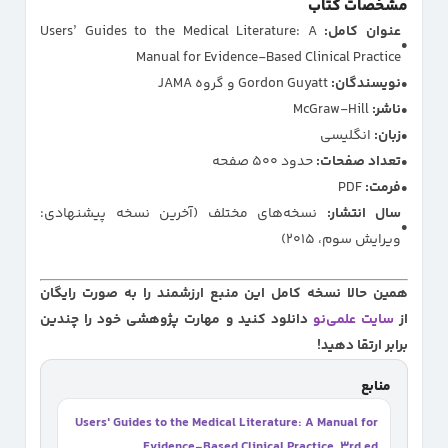
مشخصات کتاب
عنوان کامل:
Users’ Guides to the Medical Literature: A
Manual for Evidence-Based Clinical Practice
نویسندگان:
Gordon Guyatt و گروه JAMA
ناشر:
McGraw-Hill
زبان:
انگلیسی
تعداد صفحات:
حدود ۵۰۰ صفحه
فرمت:
PDF
سال انتشار:
نسخه‌های مختلف (آخرین نسخه پیشنهادی:
ویرایش سوم، ۲۰۱۵)
همین حالا نسخه کامل این منبع ارزشمند را به صورت رایگان
از
سایت علمی‌نو
دانلود کنید و مهارت پژوهشی خود را چندین
برابر ارتقا دهید!
منابع
Users' Guides to the Medical Literature: A Manual for
Evidence-Based Clinical Practice, 3rd ed