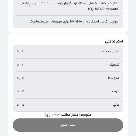
دانلود چک‌لیست‌های استاندارد گزارش‌نویسی مقالات علوم پزشکی
(EQUATOR Network)
آموزش کامل استفاده از PRISMA برای مرورهای سیستماتیک
امتیازدهی
خیلی ضعیف
۱ از ۵
ضعیف
۲ از ۵
متوسط
۳ از ۵
خوب
۴ از ۵
عالی
۵ از ۵
متوسط امتیاز مطلب: 0.0
(0 رأی)
ثبت امتیاز