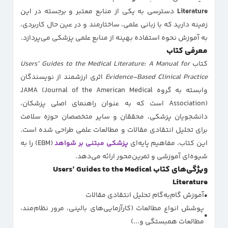
Literature
دسترسی به یکی از منابع معتبر و برجسته در این
زمینه دارید که با زبانی علمی، ساختارمند و در عین حال کاربردی،
به آموزش نحوه استفاده بهینه از منابع علمی پزشکی می‌پردازد.
معرفی کتاب
کتاب
Users’ Guides to the Medical Literature: A Manual for
Evidence-Based Clinical Practice
اثری ارزشمند از نویسندگان
وابسته به گروه JAMA (Journal of the American Medical
Association) است که به عنوان راهنمای اصلی پزشکان،
دانشجویان پزشکی، محققان و سایر متخصصان حوزه سلامت
برای تحلیل انتقادی مقالات و مطالعات علمی طراحی شده است.
این کتاب، مفاهیم پایه‌ای
پزشکی مبتنی بر شواهد
(EBM) را به
شیوه‌ای آموزشی و تمرین‌محور ارائه می‌دهد.
ویژگی‌های کتاب Users’ Guides to the Medical
Literature
آموزش گام‌به‌گام تحلیل انتقادی مقالات
پوشش انواع مطالعات (کارآزمایی‌های بالینی، مرور نظام‌مند،
مطالعات همبستگی و...)