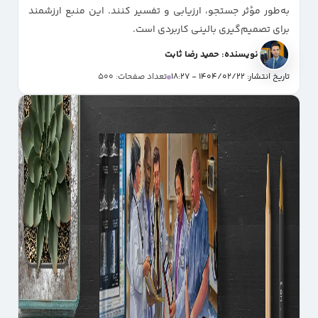
به‌طور مؤثر جستجو، ارزیابی و تفسیر کنند. این منبع ارزشمند
برای تصمیم‌گیری بالینی کاربردی است.
نویسنده: حمید رضا ثابت
تاریخ انتشار: 1404/02/22 - 18:27
تعداد صفحات: 500