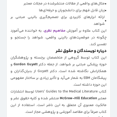
مثال‌های واقعی از مقالات منتشرشده در مجلات معتبر
زبان قابل فهم برای دانشجویان و حرفه‌ای‌ها
ارائه ابزارهای کاربردی برای تصمیم‌گیری بالینی مبتنی بر
شواهد
این کتاب علاوه بر آموزش
مفاهیم نظری
، به خواننده می‌آموزد
چگونه در موقعیت‌های بالینی واقعی، شواهد را جستجو و
تفسیر کند.
درباره نویسندگان و حقوق نشر
این کتاب توسط گروهی از متخصصان برجسته و پژوهشگران
حوزه پزشکی مبتنی بر شواهد، از جمله دکتر
Gordon Guyatt
و
همکارانش نگاشته شده است. دکتر Guyatt از بنیان‌گذاران و
پیشگامان EBM به شمار می‌آید و تأثیر زیادی بر ساختار مفهومی
این حوزه داشته است.
کتاب Users’ Guides to the Medical Literature توسط انتشارات
معتبر
McGraw-Hill Education
منتشر شده و کلیه حقوق نشر و
مالکیت معنوی آن متعلق به این ناشر است. استفاده از این
کتاب صرفاً برای مقاصد آموزشی و پژوهشی مجاز است.