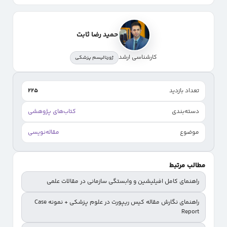
حمید رضا ثابت
کارشناسی ارشد
ژورنالیسم پزشکی
تعداد بازدید
225
دسته‌بندی
کتاب‌های پژوهشی
موضوع
مقاله‌نویسی
مطالب مرتبط
راهنمای کامل افیلیشین و وابستگی سازمانی در مقالات علمی
راهنمای نگارش مقاله کیس ریپورت در علوم پزشکی + نمونه Case
Report