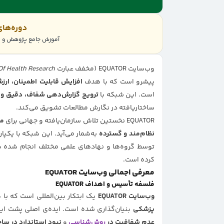
دوره‌ها
آموزش جامع پژوهش و پر
وب‌سایت EQUATOR (مخفف عبارت
Of Health Research
پیشرو است که با هدف
افزایش قابلیت اطمینان، ار
است. این شبکه با
ترویج گزارش‌دهی شفاف، دقیق و ا
ساختاریافته در نگارش مطالعات تشویق می‌کند.
EQUATOR نخستین تلاش سازمان‌یافته و جهانی برای
مق
نظام‌مند و گسترده
توسط گروه‌ها و نهادهای علمی مختلف انجام شده بود
کرده است.
معرفی اجمالی وب‌سایت EQUATOR
فلسفه تأسیس و اهداف EQUATOR
وب‌سایت EQUATOR
یک ابتکار بین‌المللی است که ب
پزشکی
بنیان‌گذاری شده است. ایده‌ی اصلی پشت این
عدم شفافیت در
روش‌شناسی
و
نبود استاندارد در ساخ