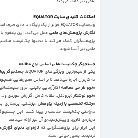
علمی نیز کمک می‌کند
امکانات کلیدی سایت EQUATOR
وب‌سایت EQUATOR فراتر از یک پایگاه داده‌ی صرف است و به‌عنوان یک
نگارش پژوهش‌های علمی
عمل می‌کند. این پلتفرم ب
پژوهشگران کمک می‌کند تا نه‌تنها چک‌لیست مناسب ب
علمی نیز آشنا شوند.
جستجوگر چک‌لیست‌ها بر اساس نوع مطالعه
یکی از مهم‌ترین ویژگی‌های EQUATOR،
جستجوگر پیشرفته چک‌لیست
به کاربران اجازه می‌دهد تا بر اساس معیارهایی همچون
نوع طراحی مطالعه
(کارآزمایی بالینی، مرور سیستماتی
نوع نوشتار
(پروتکل، مقاله کامل، گزارش موردی و...)
رشته تخصصی یا زمینه پژوهش
(پزشکی، پرستاری، به
به‌راحتی چک‌لیست مناسب را پیدا کنند. این جستجوگ
درباره‌ی کاربرد و پیش‌زمینه‌ی آن نیز ارائه می‌دهد.
این ابزار برای پژوهشگرانی که
تازه‌وارد دنیای گزارش
تردیدند، بسیار حیاتی است.