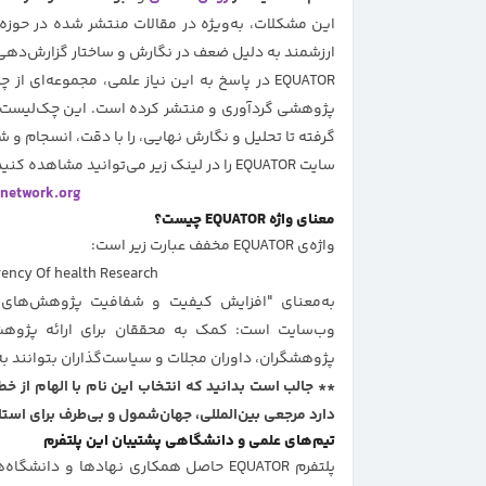
این مشکلات، به‌ویژه در مقالات منتشر شده در حوزه
ارزشمند به دلیل ضعف در نگارش و ساختار گزارش‌دهی، ت
EQUATOR در پاسخ به این نیاز علمی، مجموعه‌ای 
پژوهشی گردآوری و منتشر کرده است. این چک‌لیست‌ه
گرفته تا تحلیل و نگارش نهایی، را با دقت، انسجام و ش
سایت EQUATOR را در لینک زیر می‌توانید مشاهده کنید:
network.org/
معنای واژه EQUATOR چیست؟
واژه‌ی EQUATOR مخفف عبارت زیر است:
ency Of health Research
به‌معنای "افزایش کیفیت و شفافیت پژوهش‌های س
وب‌سایت است: کمک به محققان برای ارائه پژوه
پژوهشگران، داوران مجلات و سیاست‌گذاران بتوانند به‌در
دارد مرجعی بین‌المللی، جهان‌شمول و بی‌طرف برای اس
تیم‌های علمی و دانشگاهی پشتیبان این پلتفرم