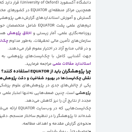
دانشگاه آکسفورد (University of Oxford) قرار دارد که نقش هماهنگ‌کننده اصلی را ایفا می‌کند.
همچنین مراکز منطقه‌ای OR
گسترش و آموزش استانداردهای گزارش‌دهی پژوهشی
تیم‌های علمی پشت EQUATOR
روزنامه‌نگاری علمی، آمار زیستی و
اخلاق پژوهش
هستن
سازمان‌های تأمین مالی تحقیقات، به‌طور مداوم
چک‌ل
و در قالب منابع آزاد در اختیار عموم قرار می‌دهند.
جهت آشنایی کامل با چک‌لیست‌های پژوهشی به
استاندارد مقالات علمی
مراجعه فرمایید.
چرا پژوهشگران باید از EQUATOR استفاده کنند؟
نقش چک‌لیست‌ها در بهبود شفافیت و دقت پژوهش‌ها
یکی از چالش‌های جدی در پژوهش‌های علوم پزشک
پژوهشی
است. چنین ضعف‌هایی نه‌تنها اعتبار علمی مطا
مجدد از نتایج آن را نیز کاهش می‌دهد.
چک‌لیست‌هایی که
شده‌اند تا پژوهشگر را در تنظیم ساختار منسجم، دقیق
نحوه‌ی گزارش مقدمه و اهداف مطالعه،
توصیف جزئی روش‌شناسی،