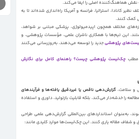
EQUAT در کشورهای مختلف نظیر کانادا، استرالیا، فرانسه و آمریکا راه‌اندازی شده‌اند تا به
 کمک کنند.
 شامل متخصصان حوزه‌های مختلف همچون اپیدمیولوژی، پزشکی مبتنی بر شواهد،
د. این تیم‌ها با همکاری ناشران علمی، مؤسسات پژوهشی، و
یست‌های پژوهشی
جدید را توسعه می‌دهند، به‌روزرسانی می‌کنند
 مطلب
چک‌لیست پژوهشی چیست؟ راهنمای کامل برای نگارش
ی و سلامت،
گزارش‌دهی ناقص یا غیردقیق یافته‌ها و فرآیندهای
لعه را خدشه‌دار می‌کند، بلکه قابلیت بازتولید، داوری و استفاده
 در وب‌سایت EQUATOR ارائه می‌شوند، به‌عنوان استانداردهای بین‌المللی گزارش‌دهی علمی طراحی
 و شفاف مقاله یاری کنند. این چک‌لیست‌ها موارد کلیدی مانند: