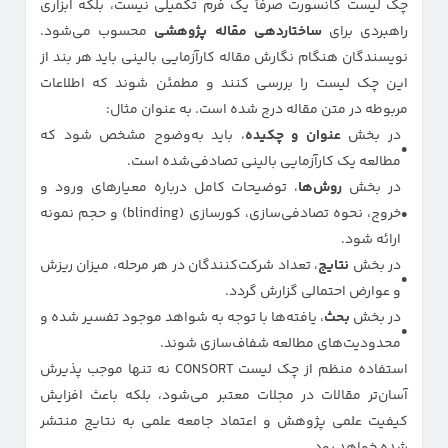
چک لیست کانسورت صرفاً یک فرم تکمیلی نیست، بلکه ابزاری
راهبردی برای
ساختاردهی مقاله پژوهشی
محسوب می‌شود.
نویسندگان هنگام نگارش مقاله کارآزمایی بالینی باید هر بند از
این چک لیست را بررسی کنند و مطمئن شوند که اطلاعات
مربوطه در متن مقاله درج شده است. به عنوان مثال:
در بخش
عنوان و چکیده
، باید به‌وضوح مشخص شود که
مطالعه یک کارآزمایی بالینی تصادفی‌شده است.
در بخش
روش‌ها
، توضیحات کامل درباره معیارهای ورود و
خروج، نحوه تصادفی‌سازی، کورسازی (blinding) و حجم نمونه
ارائه شود.
در بخش
نتایج
، تعداد شرکت‌کنندگان در هر مرحله، میزان ریزش
و عوارض احتمالی گزارش گردد.
در بخش
بحث
، یافته‌ها با توجه به شواهد موجود تفسیر شده و
محدودیت‌های مطالعه شفاف‌سازی شوند.
استفاده منظم از چک لیست CONSORT نه تنها موجب پذیرش
آسان‌تر مقالات در مجلات معتبر می‌شود، بلکه باعث افزایش
کیفیت علمی پژوهش و اعتماد جامعه علمی به نتایج منتشر