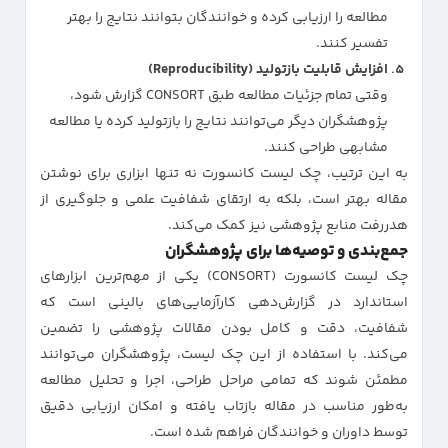
مطالعه را ارزیابی کرده و خوانندگان بتوانند نتایج را بهتر
تفسیر کنند.
افزایش قابلیت بازتولید (Reproducibility)
وقتی تمام جزئیات مطالعه طبق CONSORT گزارش شود،
پژوهشگران دیگر می‌توانند نتایج را بازتولید کرده یا مطالعه
مشابهی طراحی کنند.
به این ترتیب، چک لیست کانسورت نه تنها ابزاری برای نوشتن
مقاله بهتر است، بلکه به ارتقای شفافیت علمی و جلوگیری از
هدررفت منابع پژوهشی نیز کمک می‌کند.
جمع‌بندی و توصیه‌ها برای پژوهشگران
چک لیست کانسورت (CONSORT) یکی از مهم‌ترین ابزارهای
استاندارد در گزارش‌دهی کارآزمایی‌های بالینی است که
شفافیت، دقت و کامل بودن مقالات پژوهشی را تضمین
می‌کند. با استفاده از این چک لیست، پژوهشگران می‌توانند
مطمئن شوند که تمامی مراحل طراحی، اجرا و تحلیل مطالعه
به‌طور مناسب در مقاله بازتاب یافته و امکان ارزیابی دقیق
توسط داوران و خوانندگان فراهم شده است.