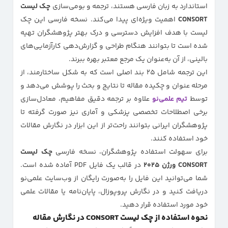
استاندارد به زبان فارسی هستند، ترجمه و بومی‌سازی
چک لیست
CONSORT
اهمیت ویژه‌ای پیدا می‌کند. نسخه فارسی این چک
لیست با هدف افزایش دسترسی و درک بهتر پژوهشگران تهیه
شده است تا بتوانند هنگام طراحی و گزارش‌دهی کارآزمایی‌های
بالینی، از آن به‌عنوان یک مرجع معتبر بهره ببرند.
این ترجمه شامل ۲۵ بند اصلی است که به شکل ساختارمند، از
مرحله عنوان و چکیده مقاله تا نتایج و بحث را پوشش می‌دهد و
توسط
تیم علمی‌نو
علاوه بر ترجمه دقیق مفاهیم، معادل‌سازی
برخی اصطلاحات تخصصی پزشکی و آماری نیز صورت گرفته تا
پژوهشگران ایرانی بتوانند راحت‌تر از این ابزار در نگارش مقالات
خود استفاده کنند.
برای سهولت استفاده پژوهشگران، نسخه فارسی
چک لیست
CONSORT ورژن ۲۰۲۵
در قالب یک فایل PDF آماده شده است.
شما می‌توانید این فایل را به‌صورت رایگان از وب‌سایت علمی‌نو
دریافت کنید و در نگارش پروپوزال، پایان‌نامه یا مقالات علمی
خود مورد استفاده قرار دهید.
نحوه استفاده از چک لیست CONSORT در نگارش مقاله