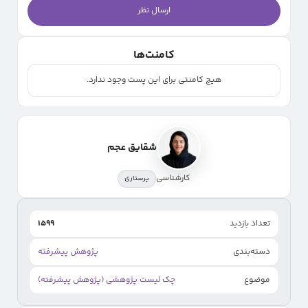
ارسال نظر
کامنت‌ها
هیچ کامنتی برای این پست وجود ندارد.
شقایق عجم
کارشناسی
پرستاری
تعداد بازدید
1599
دسته‌بندی
پژوهش پیشرفته
موضوع
چک لیست پژوهشی (پژوهش پیشرفته)