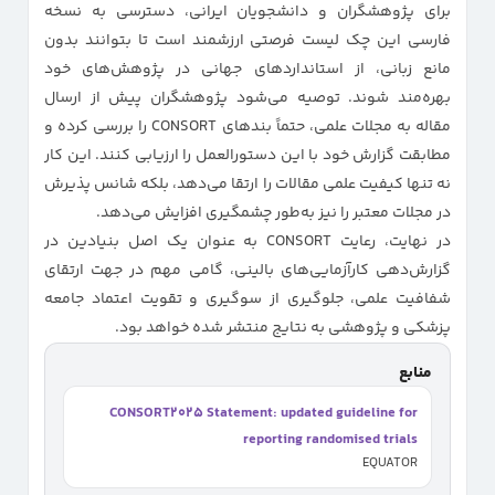
برای پژوهشگران و دانشجویان ایرانی، دسترسی به نسخه
فارسی این چک لیست فرصتی ارزشمند است تا بتوانند بدون
مانع زبانی، از استانداردهای جهانی در پژوهش‌های خود
بهره‌مند شوند. توصیه می‌شود پژوهشگران پیش از ارسال
مقاله به مجلات علمی، حتماً بندهای CONSORT را بررسی کرده و
مطابقت گزارش خود با این دستورالعمل را ارزیابی کنند. این کار
نه تنها کیفیت علمی مقالات را ارتقا می‌دهد، بلکه شانس پذیرش
در مجلات معتبر را نیز به‌طور چشمگیری افزایش می‌دهد.
در نهایت، رعایت CONSORT به عنوان یک اصل بنیادین در
گزارش‌دهی کارآزمایی‌های بالینی، گامی مهم در جهت ارتقای
شفافیت علمی، جلوگیری از سوگیری و تقویت اعتماد جامعه
پزشکی و پژوهشی به نتایج منتشر شده خواهد بود.
منابع
CONSORT2025 Statement: updated guideline for
reporting randomised trials
EQUATOR