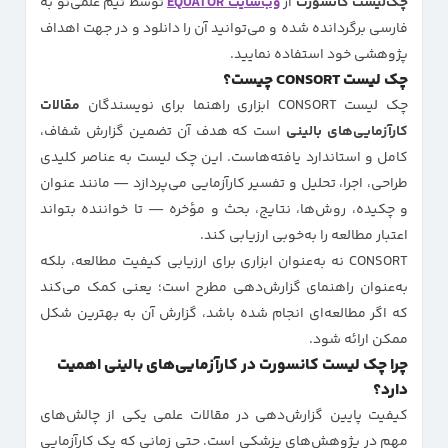
چک‌لیست کانسورت
از
وب‌سایت EQUATOR
توسط تیم علمی‌نو به
فارسی برگردانده شده و می‌توانید آن را دانلود و در جهت اهداف
پژوهشی خود استفاده نمایید.
چک لیست CONSORT چیست؟
چک لیست CONSORT ابزاری راهنما برای نویسندگان
مقالات
کارآزمایی‌های بالینی
است که هدف آن تضمین گزارش شفاف،
کامل و استاندارد یافته‌هاست. این چک لیست به عناصر کلیدی
طراحی، اجرا، تحلیل و تفسیر کارآزمایی می‌پردازد — مانند عنوان
و چکیده، روش‌ها، نتایج، بحث و مؤخره — تا خواننده بتواند
اعتبار مطالعه را به‌خوبی ارزیابی کند.
CONSORT نه به‌عنوان ابزاری برای ارزیابی کیفیت مطالعه، بلکه
به‌عنوان راهنمای گزارش‌دهی مطرح است؛ یعنی کمک می‌کند
که اگر مطالعه‌ای انجام شده باشد، گزارش آن به بهترین شکل
ممکن ارائه شود.
چرا چک لیست کانسورت در کارآزمایی‌های بالینی اهمیت
دارد؟
کیفیت پایین گزارش‌دهی در مقالات علمی یکی از چالش‌های
مهم در پژوهش‌های پزشکی است. حتی زمانی که یک کارآزمایی