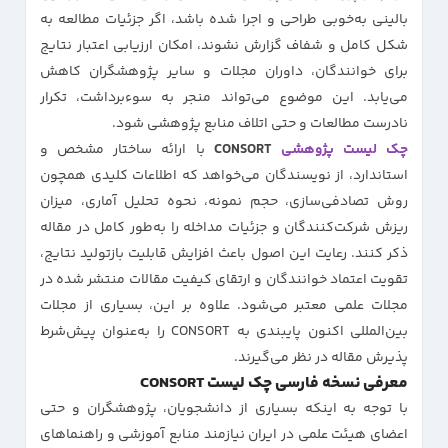
بالینی به‌خوبی طراحی و اجرا شده باشد، اگر جزئیات مطالعه به
شکل کامل و شفاف گزارش نشوند، امکان ارزیابی اعتبار نتایج
برای خوانندگان، داوران مجلات و سایر پژوهشگران کاهش
می‌یابد. این موضوع می‌تواند منجر به سوءبرداشت، تکرار
نادرست مطالعات و حتی اتلاف منابع پژوهشی شود.
چک لیست پژوهشی
CONSORT
با ارائه ساختار مشخص و
استاندارد، از نویسندگان می‌خواهد که اطلاعات کلیدی همچون
روش تصادفی‌سازی، حجم نمونه، نحوه تحلیل آماری، میزان
ریزش شرکت‌کنندگان و جزئیات مداخله را به‌طور کامل در مقاله
ذکر کنند. رعایت این اصول باعث افزایش قابلیت بازتولید نتایج،
تقویت اعتماد خوانندگان و ارتقای کیفیت مقالات منتشر شده در
مجلات علمی معتبر می‌شود. علاوه بر این، بسیاری از مجلات
بین‌المللی اکنون پایبندی به CONSORT را به‌عنوان پیش‌شرط
پذیرش مقاله در نظر می‌گیرند.
معرفی نسخه فارسی چک لیست CONSORT
با توجه به اینکه بسیاری از دانشجویان، پژوهشگران و حتی
اعضای هیئت علمی در ایران نیازمند منابع آموزشی و راهنماهای