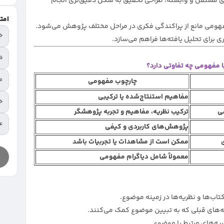
ای مستقل و وابسته، طراحی تحقیق به شکل دقیق‌تری انجام
امت
هومی مانع از پراکندگی فکری در مراحل مختلف پژوهش می‌شود.
خ
ی برای تحلیل یافته‌ها فراهم می‌سازد.
ض
 مفهومی چه تفاوتی دارد؟
م
چارچوب مفهومی
مفاهیم استنتاج‌شده یا ترکیبی
خ
می
ترکیب نظریه، مفاهیم و تجربه پژوهشگر
عا
پژوهش‌های کاربردی و کیفی
ممکن است از مشاهدات یا تجربیات باشد
معمولاً شامل دیاگرام مفهومی
کتاب‌ها و نظریه‌ها در زمینه موضوع.
به‌های قبلی که به تبیین موضوع کمک می‌کنند.
ریه‌های مرتبط با موضوع.