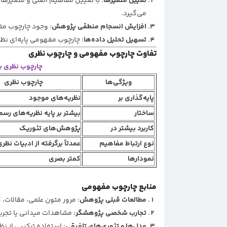
تعیین متغیرها
: با تعیین مفاهیم اصلی و متغیره
می‌گیرد.
افزایش انسجام منطقی پژوهش
: وجود چارچوب مف
تسهیل تحلیل داده‌ها
: چارچوب مفهومی پایه‌ای نظر
تفاوت چارچوب مفهومی و چارچوب نظری
چارچوب نظری با
ویژگی‌ها
چارچوب نظری
پایه‌گذاری بر
نظریه‌های موجود
ساختار
بیشتر بر پایه نظریه‌های رس
کاربرد بیشتر در
پژوهش‌های تئوریک
نوع ارتباط مفاهیم
عمدتاً برگرفته از ادبیات نظری
نمودارها
کمتر بصری
منابع چارچوب مفهومی
مطالعات قبلی پژوهش
: مرور متون علمی، مقالات، 
تجارب شخصی پژوهشگر
: مشاهدات میدانی یا تجر
مدل‌ها و تئوری‌های تلفیقی
: استفاده ترکیبی از نظ