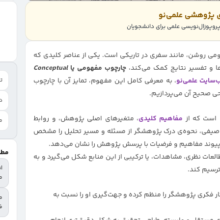
ی پژوهشی علمی‌نو
وپوزال‌نویسی علمی برای دانشجویان
ی روشن، مانند سفری در تاریکی است. یکی از عناصر کلیدی که
ا و تفسیر نتایج کمک می‌کند،
چارچوب مفهومی یا
Conceptual
‌سایت علمی‌نو
، به معرفی کامل این مفهوم، تمایز آن با چارچوب
تع
حی صحیح آن می‌پردازیم.
د
مفاهیم کلیدی
، متغیرهای اصلی پژوهش، و روابط
م
وصیفی، نحوه‌ی درک پژوهشگر از مسئله و مسیر تحلیل را مشخص
پیوند مفاهیم و فرضیات با پرسش پژوهش را نشان می‌دهد.
مطا
لعات نظری، مشاهدات، یا ترکیبی از این منابع شکل می‌گیرد و به
ا
رسیم کند.
م
 فکری پژوهشگر را منظم کرده و جهت‌گیری او را نسبت به
م
فا