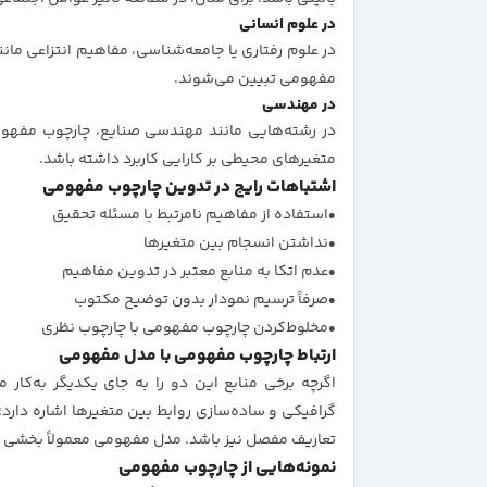
در علوم انسانی
در علوم رفتاری یا جامعه‌شناسی، مفاهیم انتزاعی مان
مفهومی تبیین می‌شوند.
در مهندسی
در رشته‌هایی مانند مهندسی صنایع، چارچوب مفهومی
متغیرهای محیطی بر کارایی کاربرد داشته باشد.
اشتباهات رایج در تدوین چارچوب مفهومی
استفاده از مفاهیم نامرتبط با مسئله تحقیق
نداشتن انسجام بین متغیرها
عدم اتکا به منابع معتبر در تدوین مفاهیم
صرفاً ترسیم نمودار بدون توضیح مکتوب
مخلوط‌کردن چارچوب مفهومی با چارچوب نظری
ارتباط چارچوب مفهومی با مدل مفهومی
اگرچه برخی منابع این دو را به جای یکدیگر به‌کار می
گرافیکی و ساده‌سازی روابط بین متغیرها اشاره دارد؛
تعاریف مفصل نیز باشد. مدل مفهومی معمولاً بخشی ا
نمونه‌هایی از چارچوب مفهومی