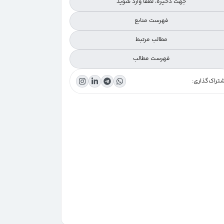
جهت ذخیره، لطفا وارد شوید
فهرست منابع
مطالب مرتبط
فهرست مطالب
تراک‌گذاری:
تعریف چارچوب مفهومی چیست؟
اهمیت چارچوب مفهومی در پژوهش‌های علمی
تفاوت چارچوب مفهومی و چارچوب نظری
منابع چارچوب مفهومی
مراحل تدوین چارچوب مفهومی
ویژگی‌های یک چارچوب مفهومی مناسب
نقش آن در طراحی فرضیه و سؤال پژوهش
چارچوب مفهومی در رشته‌های مختلف
اشتباهات رایج در تدوین چارچوب مفهومی