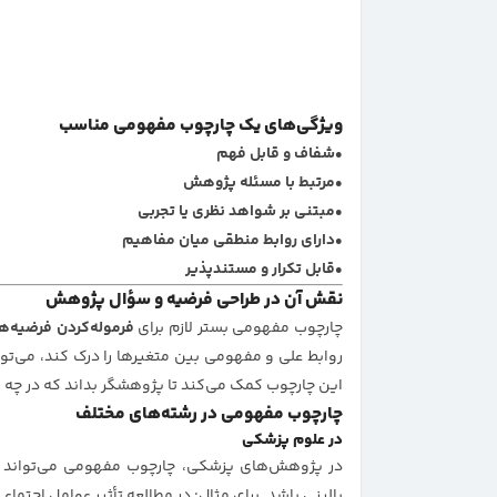
ویژگی‌های یک چارچوب مفهومی مناسب
شفاف و قابل فهم
مرتبط با مسئله پژوهش
مبتنی بر شواهد نظری یا تجربی
دارای روابط منطقی میان مفاهیم
قابل تکرار و مستندپذیر
نقش آن در طراحی فرضیه و سؤال پژوهش
چارچوب مفهومی بستر لازم برای
فرموله‌کردن فرضیه‌ها
روابط علی و مفهومی بین متغیرها را درک کند، می‌توا
این چارچوب کمک می‌کند تا پژوهشگر بداند که در چه م
چارچوب مفهومی در رشته‌های مختلف
در علوم پزشکی
در پژوهش‌های پزشکی، چارچوب مفهومی می‌تواند شا
بالینی باشد. برای مثال: در مطالعه تأثیر عوامل اجتماعی