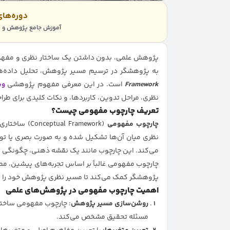
دوره‌ها
آموزش جامع پژوهش و پر
پژوهش علمی، بدون داشتن یک ساختار نظری و مفهوم
به پژوهشگر در ترسیم مسیر پژوهش، تحلیل داده‌ه
Framework
است. در این معرفی مفهوم پژوهشی
وب
نظری، مراحل تدوین، کاربردها، و نکات کلیدی برای طرا
تعریف چارچوب مفهومی چیست؟
چارچوب مفهومی
(Conceptual Framework) ساختاری است که از
نظری میان آن‌ها تشکیل شده و به صورت بصری یا ت
می‌کند. این چارچوب مانند یک نقشه ذهنی، چگونگی 
چارچوب مفهومی غالباً بر اساس تجربه‌های پیشین، مطا
پژوهشگر کمک می‌کند تا مسیر نظری پژوهش خود را ت
اهمیت چارچوب مفهومی در پژوهش‌های علمی
روشن‌سازی مسیر پژوهش
: چارچوب مفهومی ساختار
مسئله تحقیق مشخص می‌کند.