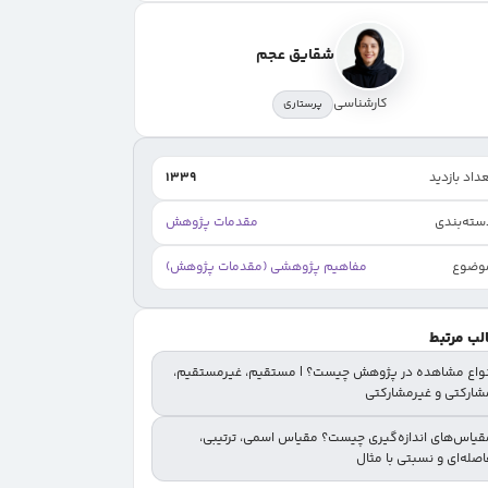
ارتباط چارچوب مفهومی با مدل مفهومی
شقایق عجم
نمونه‌هایی از چارچوب مفهومی
نتیجه‌گیری
کارشناسی
پرستاری
داد بازدید
1339
سته‌بندی
مقدمات پژوهش
وضوع
مفاهیم پژوهشی (مقدمات پژوهش)
لب مرتبط
نواع مشاهده در پژوهش چیست؟ | مستقیم، غیرمستقیم،
شارکتی و غیرمشارکتی
قیاس‌های اندازه‌گیری چیست؟ مقیاس اسمی، ترتیبی،
صله‌ای و نسبتی با مثال