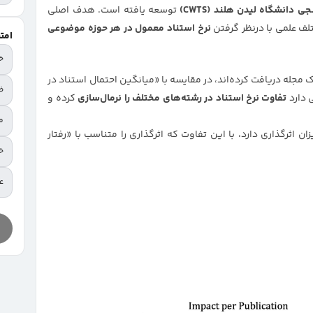
ی دانشگاه لیدن هلند (CWTS)
توسعه یافته است. هدف اصلی
لف علمی با درنظر گرفتن
نرخ استناد معمول در هر حوزه موضوعی
امت
خ
یک مجله دریافت کرده‌اند، در مقایسه با «میانگین احتمال استناد در
ض
تفاوت نرخ استناد در رشته‌های مختلف را نرمال‌سازی
کرده و
م
زان اثرگذاری دارد، با این تفاوت که اثرگذاری را متناسب با «رفتار
خ
عا