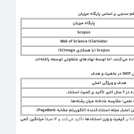
 سنجی بر اساس پایگاه میزبان
پایگاه میزبان
Scopus
Web of Science (Clarivate)
Scopus (با همکاری SCImago)
هدف
هدف و ویژگی اصلی
ت استناد.
 علمی؛ مقایسه عادلانه میان رشته‌ها.
ار مجله استنادکننده (الگوریتم مشابه PageRank).
کیفیت و وزن استنادها
تأکید می‌کند و IF صرفاً
میانگین کمی