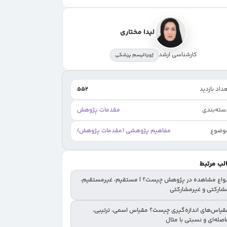
لیدا مختاری
کارشناسی ارشد
ژورنالیسم پزشکی
داد بازدید
552
سته‌بندی
مقدمات پژوهش
وضوع
مفاهیم پژوهشی (مقدمات پژوهش)
لب مرتبط
نواع مشاهده در پژوهش چیست؟ | مستقیم، غیرمستقیم،
شارکتی و غیرمشارکتی
قیاس‌های اندازه‌گیری چیست؟ مقیاس اسمی، ترتیبی،
صله‌ای و نسبتی با مثال