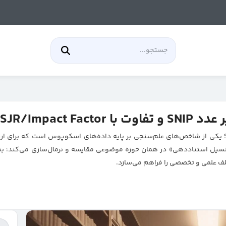
شاخص SNIP (Source Normalized Impact per Paper) یکی از شاخص‌های علم‌سنجی بر پایه داده‌های اسکوپ
انسیل استناددهی» در همان حوزه موضوعی مقایسه و نرمال‌سازی می‌کند؛ بنابر
لف علمی و تخصصی را فراهم می‌سازد.