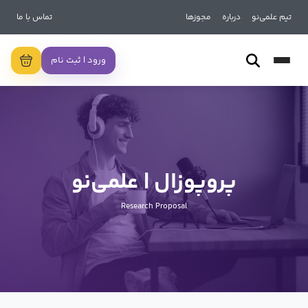
تیم علمی‌نو
درباره
مجوزها
تماس با ما
ورود | ثبت نام
پروپوزال | علمی‌نو
Research Proposal