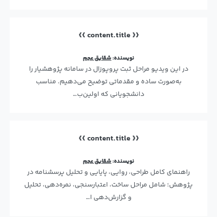
{{ content.title }}
نویسنده:
شقایق عجم
در این ویدیو مراحل ثبت پروپوزال در سامانه پژوهشیار را
به‌صورت ساده و مقدماتی توضیح می‌دهیم. مناسب
دانشجویانی که اولین‌ب…
{{ content.title }}
نویسنده:
شقایق عجم
راهنمای کامل طراحی، روایی، پایایی و تحلیل پرسشنامه در
پژوهش؛ شامل مراحل ساخت، اعتبارسنجی، نمره‌دهی، تحلیل
و گزارش‌دهی ا…