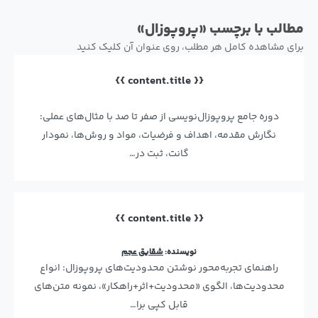
مطالب با برچسب «پروپوزال»
برای مشاهده کامل هر مطلب، روی عنوان آن کلیک کنید
{{ content.title }}
دوره جامع پروپوزال‌نویسی از صفر تا صد با مثال‌های عملی:
نگارش مقدمه، اهداف و فرضیات، مواد و روش‌ها، نمودار
گانت، ثبت در…
{{ content.title }}
نویسنده:
شقایق عجم
راهنمای تجربه‌محور نوشتن محدودیت‌های پروپوزال: انواع
محدودیت‌ها، الگوی «محدودیت+اثر+راهکار»، نمونه متن‌های
قابل کپی برا…