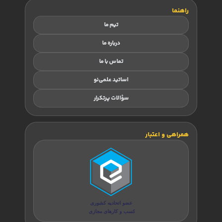
راهنما
تیم ما
درباره ما
تماس با ما
اساتید علمی‌نو
سؤالات پرتکرار
همراهی و اعتبار