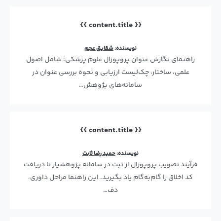
{{ content.title }}
نویسنده:
شقایق عجم
راهنمای نگارش عنوان پروپوزال علوم پزشکی؛ شامل اصول
علمی، ساختار، چک‌لیست ارزیابی و نحوه بررسی عنوان در
سامانه‌های پژوهش…
{{ content.title }}
نویسنده:
حمید رضا ثابت
فرآیند تصویب پروپوزال از ثبت در سامانه پژوهشیار تا دریافت
کد اخلاق را گام‌به‌گام یاد بگیرید. این راهنما مراحل داوری،
دف…