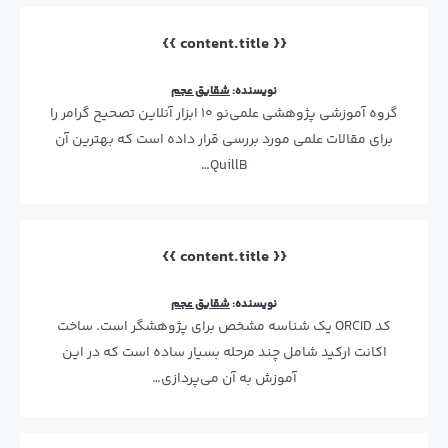
{{ content.title }}
نویسنده:
شقایق عجم
گروه آموزشی پژوهشی علمی‌نو ۱۰ ابزار آنلاین تصحیح گرامر را
برای مقالات علمی مورد بررسی قرار داده است که بهترین آن
QuillB…
{{ content.title }}
نویسنده:
شقایق عجم
کد ORCID یک شناسه مشخص برای پژوهشگر است. ساخت
اکانت ارکید شامل چند مرحله بسیار ساده است که در این
آموزش به آن می‌پردازی…