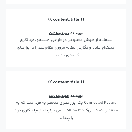
{{ content.title }}
نویسنده:
حمید رضا ثابت
استفاده از هوش مصنوعی در طراحی، جستجو، غربالگری،
استخراج داده و نگارش مقاله مروری نظام‌مند را با ابزارهای
کاربردی یاد ب…
{{ content.title }}
نویسنده:
حمید رضا ثابت
Connected Papers یک ابزار بصری منحصر به فرد است که به
محققان کمک می‌کند تا مقالات علمی مرتبط با زمینه کاری خود
را پیدا …