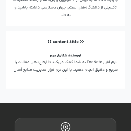
با پایگاه OATD به بیش از ۷ میلیون پایان‌نامه و رساله تحصیلات
تکمیلی از دانشگاه‌های معتبر جهان دسترسی داشته باشید و
به ط…
{{ content.title }}
نویسنده:
شقایق عجم
نرم افزار EndNote به شما کمک می‌کند تا ارجاع‌دهی مقالات را
سریع و دقیق انجام دهید. با این نرم‌افزار، مدیریت منابع آسان
…