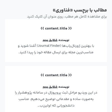
مطالب با برچسب «فناوری»
برای مشاهده کامل هر مطلب، روی عنوان آن کلیک کنید
{{ content.title }}
نویسنده:
شقایق عجم
با بهترین ژورنال‌یاب‌ها (Journal Finder) آشنا شوید و
مناسب‌ترین مجله برای ارسال مقاله خود را پیدا کنید.
{{ content.title }}
نویسنده:
شقایق عجم
در این ویدیو مراحل ثبت پروپوزال در سامانه پژوهشیار را
به‌صورت ساده و مقدماتی توضیح می‌دهیم. مناسب
دانشجویانی که اولین‌ب…