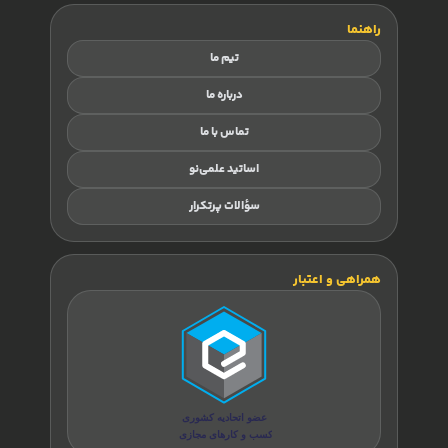
راهنما
تیم ما
درباره ما
تماس با ما
اساتید علمی‌نو
سؤالات پرتکرار
همراهی و اعتبار