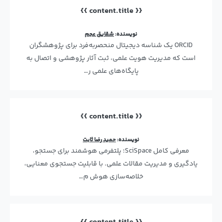
{{ content.title }}
نویسنده:
شقایق عجم
ORCID یک شناسه دیجیتال منحصربه‌فرد برای پژوهشگران
است که مدیریت هویت علمی، ثبت آثار پژوهشی و اتصال به
پایگاه‌های علمی ر…
{{ content.title }}
نویسنده:
حمید رضا ثابت
معرفی کامل SciSpace؛ پلتفرمی هوشمند برای جستجو،
یادگیری و مدیریت مقالات علمی. با قابلیت جستجوی معنایی،
خلاصه‌سازی هوش م…